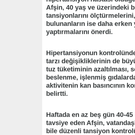
Afşin, 40 yaş ve üzerindeki bi
tansiyonlarını ölçtürmelerin
bulunanların ise daha erken 
yaptırmalarını önerdi.
Hipertansiyonun kontrolünde 
tarzı değişikliklerinin de bü
tuz tüketiminin azaltılması, 
beslenme, işlenmiş gıdalarda
aktivitenin kan basıncının ko
belirtti.
Haftada en az beş gün 40-45
tavsiye eden Afşin, vatandaş
bile düzenli tansiyon kontrol