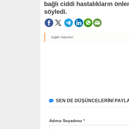
bağlı ciddi hastalıkların ön
söyledi.
Sağlık Haberleri
SEN DE DÜŞÜNCELERİNİ PAYLA
Adınız Soyadınız *