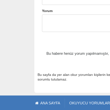
Yorum
Bu habere henüz yorum yapılmamıştır, il
Bu sayfa da yer alan okur yorumları kişilerin k
sorumlu tutulamaz.
ANA SAYFA
OKUYUCU YORUMLAR