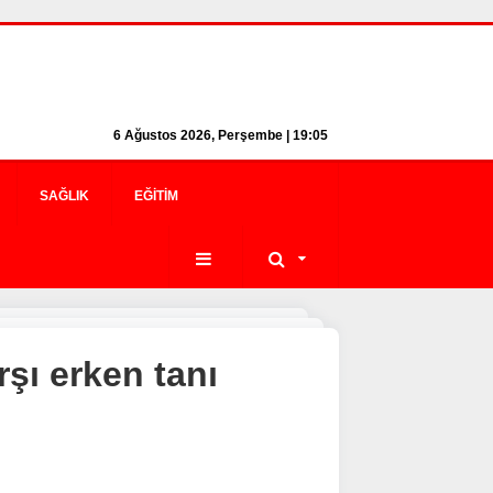
6 Ağustos 2026, Perşembe | 19:05
SAĞLIK
EĞITIM
şı erken tanı