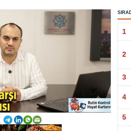
SIRA
1
2
3
4
5