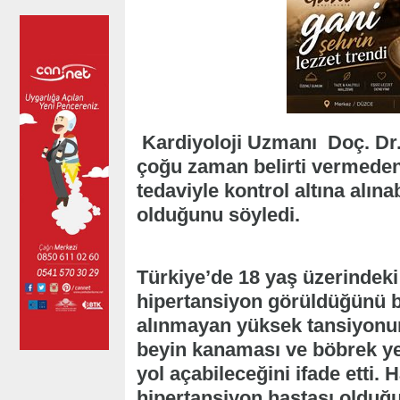
Kardiyoloji Uzmanı Doç. Dr.
çoğu zaman belirti vermeden
tedaviyle kontrol altına alın
olduğunu söyledi.
Türkiye’de 18 yaş üzerindeki
hipertansiyon görüldüğünü bel
alınmayan yüksek tansiyonun 
beyin kanaması ve böbrek yet
yol açabileceğini ifade etti. 
hipertansiyon hastası olduğ