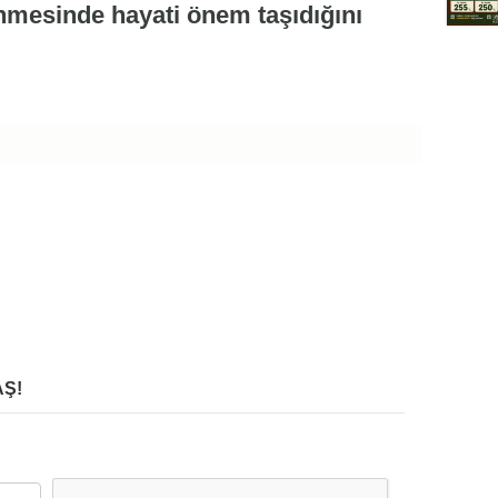
lenmesinde hayati önem taşıdığını
Ş!