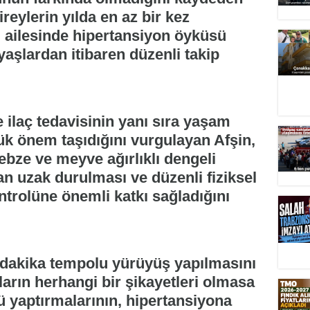
reylerin yılda en az bir kez
i, ailesinde hipertansiyon öyküsü
yaşlardan itibaren düzenli takip
ilaç tedavisinin yanı sıra yaşam
yük önem taşıdığını vurgulayan Afşin,
sebze ve meyve ağırlıklı dengeli
n uzak durulması ve düzenli fiziksel
ntrolüne önemli katkı sağladığını
 dakika tempolu yürüyüş yapılmasını
ların herhangi bir şikayetleri olmasa
ü yaptırmalarının, hipertansiyona