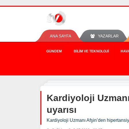
ANA SAYFA
YAZARLAR
GÜNDEM
BILIM VE TEKNOLOJI
HAV
Kardiyoloji Uzmanı
uyarısı
Kardiyoloji Uzmanı Afşin’den hipertansiy