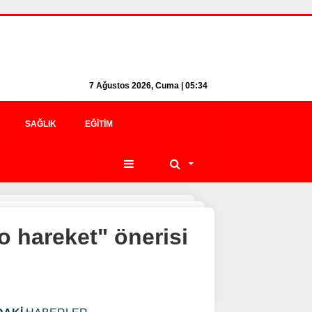
7 Ağustos 2026, Cuma | 05:34
SAĞLIK
EĞITIM
o hareket" önerisi