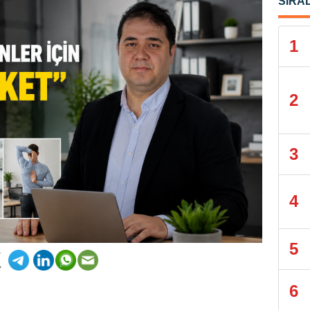
SIRA
1
2
3
4
5
6