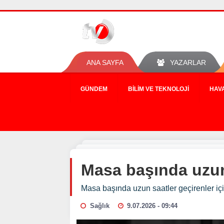
ANA SAYFA
YAZARLAR
GÜNDEM
BILIM VE TEKNOLOJI
HAV
Masa başında uzun 
Masa başında uzun saatler geçirenler içi
Sağlık
9.07.2026 - 09:44