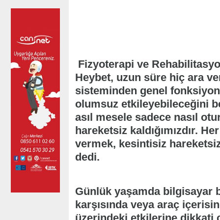
Fizyoterapi ve Rehabilitasy
Heybet, uzun süre hiç ara v
sisteminden genel fonksiyone
olumsuz etkileyebileceğini b
asıl mesele sadece nasıl ot
hareketsiz kaldığımızdır. Her
vermek, kesintisiz hareketsi
dedi.
Günlük yaşamda bilgisayar ba
karşısında veya araç içerisin
üzerindeki etkilerine dikkat