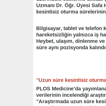
Uzmanı Dr. Öğr. Üyesi Safa 
kesintisiz oturma sürelerinin 
Bilgisayar, tablet ve telefon
hareketsizliğin yalnızca iş ha
Heybet, ulaşım, dinlenme ve
süre aynı pozisyonda kalındığı
"Uzun süre kesintisiz oturma 
PLOS Medicine’da yayımlanan 
verilerinin incelendiği araş
"Araştırmada uzun süre kesi