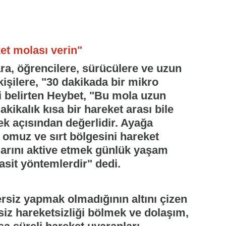
et molası verin"
ara, öğrencilere, sürücülere ve uzun
işilere, "30 dakikada bir mikro
i belirten Heybet, "Bu mola uzun
kikalık kısa bir hareket arası bile
k açısından değerlidir. Ayağa
omuz ve sırt bölgesini hareket
larını aktive etmek günlük yaşam
asit yöntemlerdir" dedi.
siz yapmak olmadığının altını çizen
iz hareketsizliği bölmek ve dolaşım,