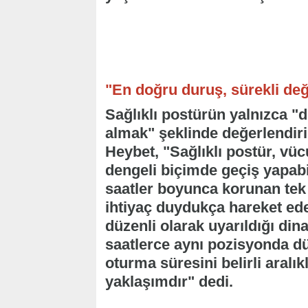
"En doğru duruş, sürekli değ
Sağlıklı postürün yalnızca "
almak" şeklinde değerlendir
Heybet, "Sağlıklı postür, vü
dengeli biçimde geçiş yapabil
saatler boyunca korunan tek
ihtiyaç duydukça hareket ede
düzenli olarak uyarıldığı din
saatlerce aynı pozisyonda d
oturma süresini belirli aralı
yaklaşımdır" dedi.