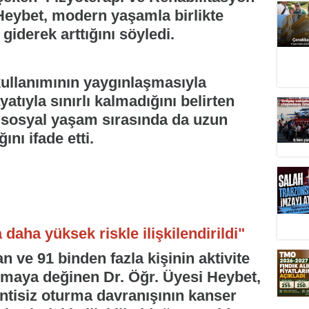
Heybet, modern yaşamla birlikte
giderek arttığını söyledi.
 kullanımının yaygınlaşmasıyla
yatıyla sınırlı kalmadığını belirten
 sosyal yaşam sırasında da uzun
nı ifade etti.
daha yüksek riskle ilişkilendirildi"
ve 91 binden fazla kişinin aktivite
tırmaya değinen Dr. Öğr. Üyesi Heybet,
ntisiz oturma davranışının kanser