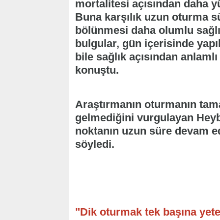
mortalitesi açısından daha yü
Buna karşılık uzun oturma süre
bölünmesi daha olumlu sağlık 
bulgular, gün içerisinde yapı
bile sağlık açısından anlaml
konuştu.
Araştırmanın oturmanın tama
gelmediğini vurgulayan Heyb
noktanın uzun süre devam ed
söyledi.
"Dik oturmak tek başına yeter