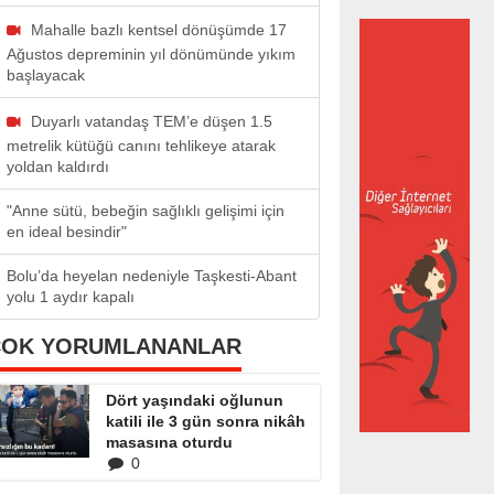
Mahalle bazlı kentsel dönüşümde 17
Ağustos depreminin yıl dönümünde yıkım
başlayacak
Duyarlı vatandaş TEM’e düşen 1.5
metrelik kütüğü canını tehlikeye atarak
yoldan kaldırdı
"Anne sütü, bebeğin sağlıklı gelişimi için
en ideal besindir"
Bolu’da heyelan nedeniyle Taşkesti-Abant
yolu 1 aydır kapalı
ÇOK YORUMLANANLAR
Dört yaşındaki oğlunun
katili ile 3 gün sonra nikâh
masasına oturdu
0