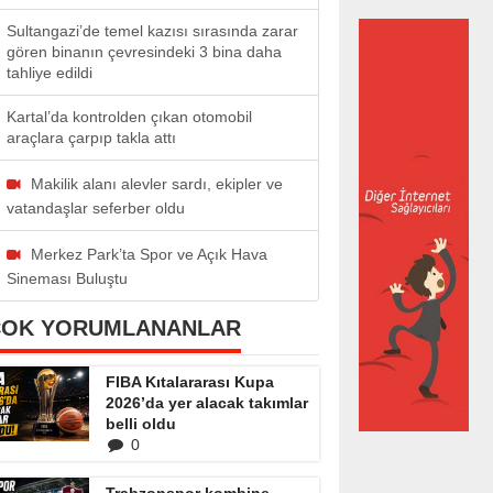
Sultangazi’de temel kazısı sırasında zarar
gören binanın çevresindeki 3 bina daha
tahliye edildi
Kartal’da kontrolden çıkan otomobil
araçlara çarpıp takla attı
Makilik alanı alevler sardı, ekipler ve
vatandaşlar seferber oldu
Merkez Park’ta Spor ve Açık Hava
Sineması Buluştu
ÇOK YORUMLANANLAR
FIBA Kıtalararası Kupa
2026’da yer alacak takımlar
belli oldu
0