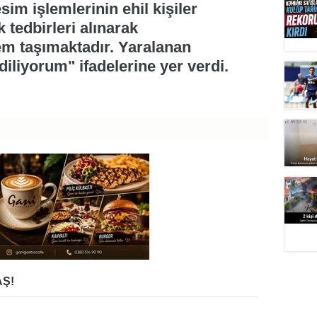
im işlemlerinin ehil kişiler
 tedbirleri alınarak
em taşımaktadır. Yaralanan
diliyorum" ifadelerine yer verdi.
Ş!