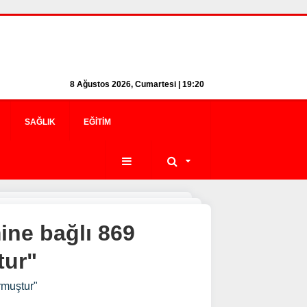
8 Ağustos 2026, Cumartesi | 19:20
SAĞLIK
EĞITIM
ine bağlı 869
tur"
rmuştur"