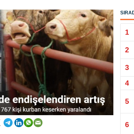
SIRA
1
2
3
4
5
6