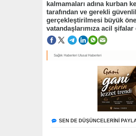
kalmamaları adına kurban kes
tarafından ve gerekli güvenlik
gerçekleştirilmesi büyük ön
vatandaşlarımıza acil şifalar 
Sağlık Haberleri
Ulusal Haberleri
SEN DE DÜŞÜNCELERİNİ PAYLA