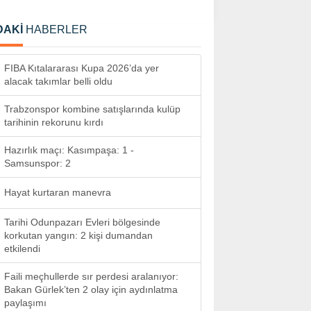
DAKİ
HABERLER
FIBA Kıtalararası Kupa 2026’da yer
alacak takımlar belli oldu
Trabzonspor kombine satışlarında kulüp
tarihinin rekorunu kırdı
Hazırlık maçı: Kasımpaşa: 1 -
Samsunspor: 2
Hayat kurtaran manevra
Tarihi Odunpazarı Evleri bölgesinde
korkutan yangın: 2 kişi dumandan
etkilendi
Faili meçhullerde sır perdesi aralanıyor:
Bakan Gürlek’ten 2 olay için aydınlatma
paylaşımı