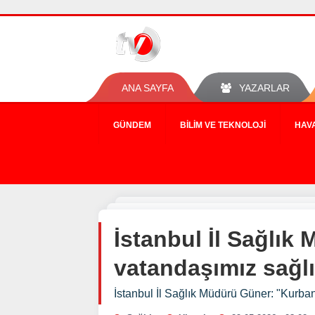
ANA SAYFA
YAZARLAR
GÜNDEM
BILIM VE TEKNOLOJI
HAV
İstanbul İl Sağlık
vatandaşımız sağl
İstanbul İl Sağlık Müdürü Güner: "Kurba