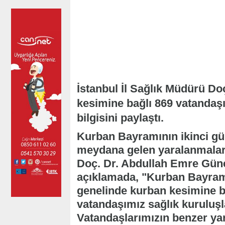
İstanbul İl Sağlık Müdürü D
kesimine bağlı 869 vatandaş
bilgisini paylaştı.
Kurban Bayramının ikinci g
meydana gelen yaralanmalara 
Doç. Dr. Abdullah Emre Güne
açıklamada, "Kurban Bayramı
genelinde kurban kesimine b
vatandaşımız sağlık kuruluş
Vatandaşlarımızın benzer yar