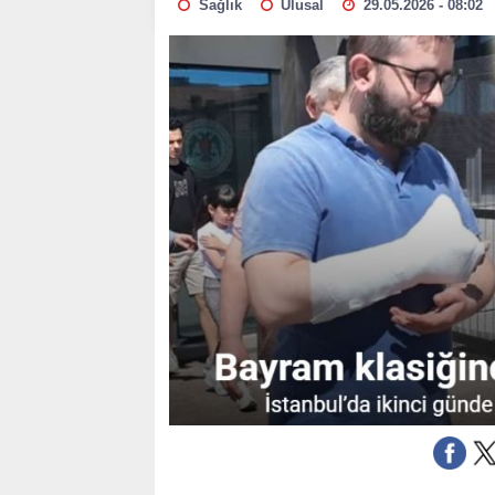
Sağlık
Ulusal
29.05.2026 - 08:02