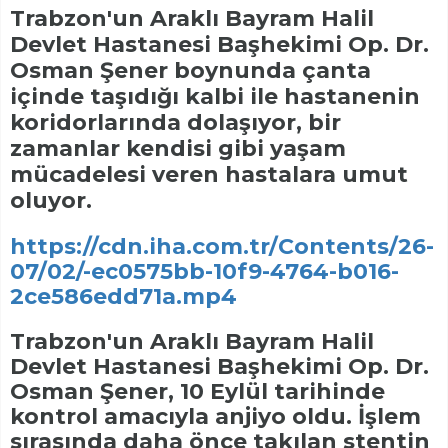
Trabzon'un Araklı Bayram Halil
Devlet Hastanesi Başhekimi Op. Dr.
Osman Şener boynunda çanta
içinde taşıdığı kalbi ile hastanenin
koridorlarında dolaşıyor, bir
zamanlar kendisi gibi yaşam
mücadelesi veren hastalara umut
oluyor.
https://cdn.iha.com.tr/Contents/26-
07/02/-ec0575bb-10f9-4764-b016-
2ce586edd71a.mp4
Trabzon'un Araklı Bayram Halil
Devlet Hastanesi Başhekimi Op. Dr.
Osman Şener, 10 Eylül tarihinde
kontrol amacıyla anjiyo oldu. İşlem
sırasında daha önce takılan stentin