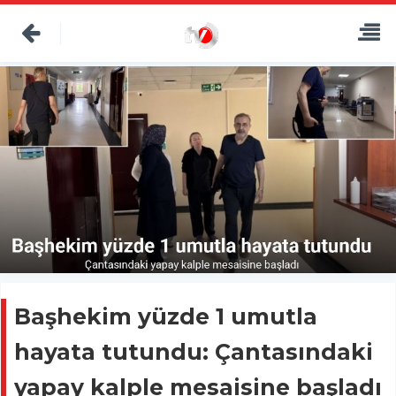
Başhekim yüzde 1 umutla
hayata tutundu: Çantasındaki
yapay kalple mesaisine başladı