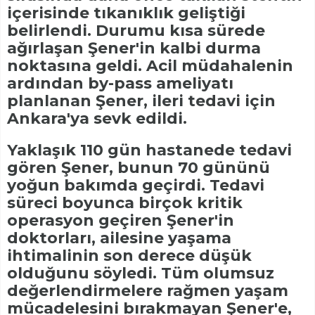
içerisinde tıkanıklık geliştiği
belirlendi. Durumu kısa sürede
ağırlaşan Şener'in kalbi durma
noktasına geldi. Acil müdahalenin
ardından by-pass ameliyatı
planlanan Şener, ileri tedavi için
Ankara'ya sevk edildi.
Yaklaşık 110 gün hastanede tedavi
gören Şener, bunun 70 gününü
yoğun bakımda geçirdi. Tedavi
süreci boyunca birçok kritik
operasyon geçiren Şener'in
doktorları, ailesine yaşama
ihtimalinin son derece düşük
olduğunu söyledi. Tüm olumsuz
değerlendirmelere rağmen yaşam
mücadelesini bırakmayan Şener'e,