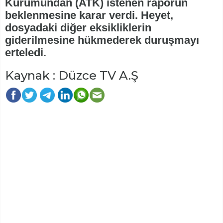
Kurumundan (ATK) istenen raporun
beklenmesine karar verdi. Heyet,
dosyadaki diğer eksikliklerin
giderilmesine hükmederek duruşmayı
erteledi.
Kaynak : Düzce TV A.Ş