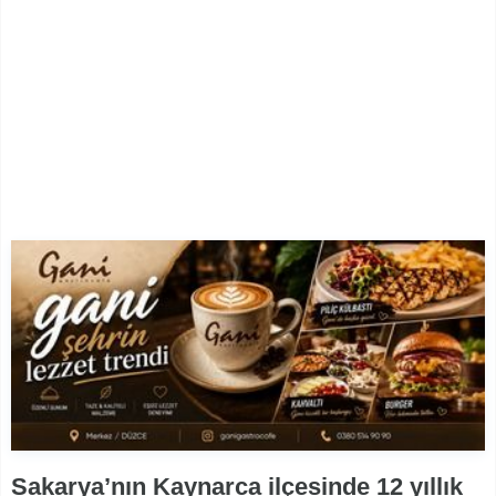
Sakarya’nın Kaynarca ilçesinde 12 yıllık