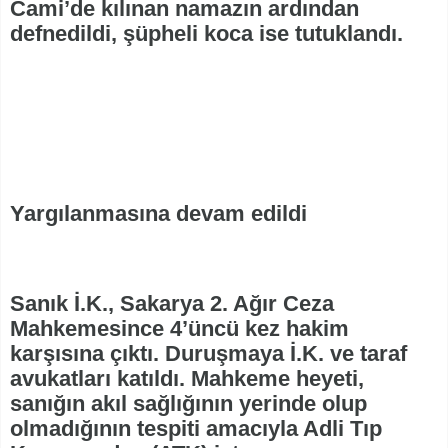
Cami’de kılınan namazın ardından
defnedildi, şüpheli koca ise tutuklandı.
Yargılanmasına devam edildi
Sanık İ.K., Sakarya 2. Ağır Ceza
Mahkemesince 4’üncü kez hakim
karşısına çıktı. Duruşmaya İ.K. ve taraf
avukatları katıldı. Mahkeme heyeti,
sanığın akıl sağlığının yerinde olup
olmadığının tespiti amacıyla Adli Tıp