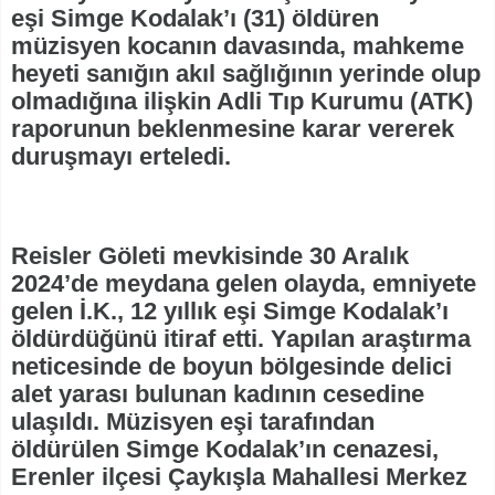
eşi Simge Kodalak’ı (31) öldüren
müzisyen kocanın davasında, mahkeme
heyeti sanığın akıl sağlığının yerinde olup
olmadığına ilişkin Adli Tıp Kurumu (ATK)
raporunun beklenmesine karar vererek
duruşmayı erteledi.
Reisler Göleti mevkisinde 30 Aralık
2024’de meydana gelen olayda, emniyete
gelen İ.K., 12 yıllık eşi Simge Kodalak’ı
öldürdüğünü itiraf etti. Yapılan araştırma
neticesinde de boyun bölgesinde delici
alet yarası bulunan kadının cesedine
ulaşıldı. Müzisyen eşi tarafından
öldürülen Simge Kodalak’ın cenazesi,
Erenler ilçesi Çaykışla Mahallesi Merkez