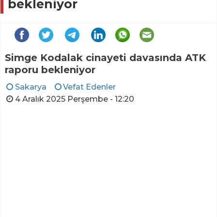
bekleniyor
Simge Kodalak cinayeti davasında ATK
raporu bekleniyor
Sakarya
Vefat Edenler
4 Aralık 2025 Perşembe - 12:20