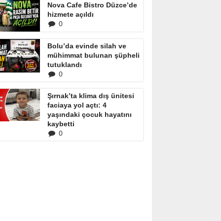
Nova Cafe Bistro Düzce’de
hizmete açıldı
0
Bolu’da evinde silah ve
mühimmat bulunan şüpheli
tutuklandı
0
Şırnak’ta klima dış ünitesi
faciaya yol açtı: 4
yaşındaki çocuk hayatını
kaybetti
0