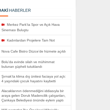
DAKİ
HABERLER
Merkez Park’ta Spor ve Açık Hava
Sineması Buluştu
Kadınlardan Projelere Tam Not
Nova Cafe Bistro Düzce’de hizmete açıldı
Bolu’da evinde silah ve mühimmat
bulunan şüpheli tutuklandı
Şırnak’ta klima dış ünitesi faciaya yol açtı:
4 yaşındaki çocuk hayatını kaybetti
Alacaklarının ödenmediğini iddiasıyla bir
araya gelen Doruk Madencilik çalışanları,
Çankaya Belediyesi önünde eylem yaptı