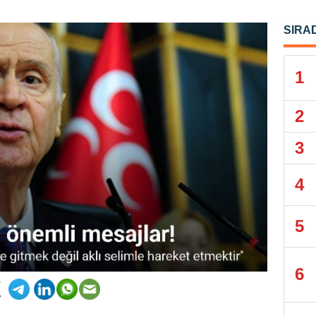
SIRA
1
2
3
4
5
6