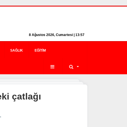
8 Ağustos 2026, Cumartesi | 13:57
SAĞLIK
EĞITIM
ki çatlağı
"