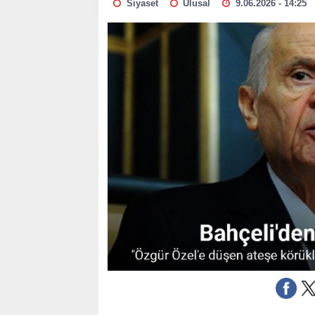
Siyaset
Ulusal
9.06.2026 - 14:25