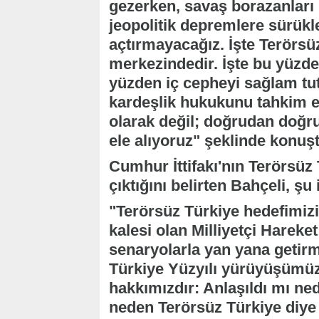
gezerken, savaş borazanları 
jeopolitik depremlere sürük
açtırmayacağız. İşte Terörsü
merkezindedir. İşte bu yüzde
yüzden iç cepheyi sağlam tu
kardeşlik hukukunu tahkim etm
olarak değil; doğrudan doğru
ele alıyoruz" şeklinde konuşt
Cumhur İttifakı'nın Terörsüz
çıktığını belirten Bahçeli, şu 
"Terörsüz Türkiye hedefimizi ç
kalesi olan Milliyetçi Hareket
senaryolarla yan yana getirm
Türkiye Yüzyılı yürüyüşümüz
hakkımızdır: Anlaşıldı mı ned
neden Terörsüz Türkiye diye 