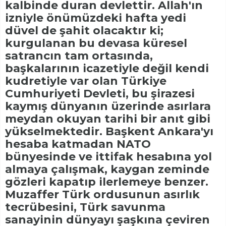
kalbinde duran devlettir. Allah'ın
izniyle önümüzdeki hafta yedi
düvel de şahit olacaktır ki;
kurgulanan bu devasa küresel
satrancın tam ortasında,
başkalarının icazetiyle değil kendi
kudretiyle var olan Türkiye
Cumhuriyeti Devleti, bu şirazesi
kaymış dünyanın üzerinde asırlara
meydan okuyan tarihi bir anıt gibi
yükselmektedir. Başkent Ankara'yı
hesaba katmadan NATO
bünyesinde ve ittifak hesabına yol
almaya çalışmak, kaygan zeminde
gözleri kapatıp ilerlemeye benzer.
Muzaffer Türk ordusunun asırlık
tecrübesini, Türk savunma
sanayinin dünyayı şaşkına çeviren