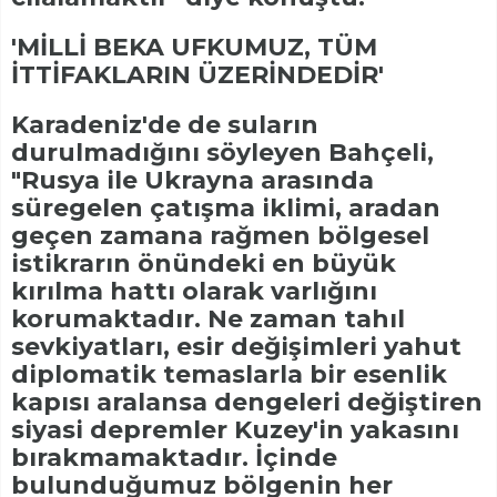
'MİLLİ BEKA UFKUMUZ, TÜM
İTTİFAKLARIN ÜZERİNDEDİR'
Karadeniz'de de suların
durulmadığını söyleyen Bahçeli,
"Rusya ile Ukrayna arasında
süregelen çatışma iklimi, aradan
geçen zamana rağmen bölgesel
istikrarın önündeki en büyük
kırılma hattı olarak varlığını
korumaktadır. Ne zaman tahıl
sevkiyatları, esir değişimleri yahut
diplomatik temaslarla bir esenlik
kapısı aralansa dengeleri değiştiren
siyasi depremler Kuzey'in yakasını
bırakmamaktadır. İçinde
bulunduğumuz bölgenin her