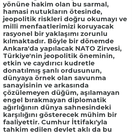
yönüne hakim olan bu sarmal,
hamasi nutukların ötesinde,
jeopolitik riskleri doğru okumayı ve
milli menfaatlerimizi koruyacak
rasyonel bir yaklaşımı zorunlu
kılmaktadır. Böyle bir dönemde
Ankara'da yapılacak NATO Zirvesi,
Türkiye'nin jeopolitik öneminin,
etkin ve caydırıcı kudretle
donatılmış şanlı ordusunun,
dünyaya örnek olan savunma
sanayisinin ve arkasında
çözülemeyen düğüm, aşılamayan
engel bırakmayan diplomatik
ağırlığının dünya sahnesindeki
karşılığını gösterecek mühim bir
faaliyettir. Cumhur İttifakı'yla
tahkim edilen devlet aklı da bu