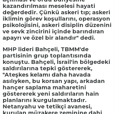
kazandırılması meselesi hayati
değerdedir. Çünkü askeri tıp; askeri
iklimin görev koşullarını, operasyon
psikolojisini, askeri disiplin düzenini
ve sevk zincirini içinde barındıran
apayrı ve özel bir alandır" dedi.
MHP lideri Bahçeli, TBMM'de
partisinin grup toplantısında
konuştu. Bahçeli, İsrail'in bölgedeki
saldırılarına tepki göstererek,
"Ateşkes kelamı daha havada
asılıyken, bu korsan yapı, arkadan
hançer saplama maharetini
göstererek yeni saldırıların hain
planlarını kurgulamaktadır.
Netanyahu ve tetikçi avanesi,
kurulan müzakere zeminine dahi