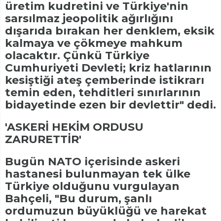
üretim kudretini ve Türkiye'nin
sarsılmaz jeopolitik ağırlığını
dışarıda bırakan her denklem, eksik
kalmaya ve çökmeye mahkum
olacaktır. Çünkü Türkiye
Cumhuriyeti Devleti; kriz hatlarının
kesiştiği ateş çemberinde istikrarı
temin eden, tehditleri sınırlarının
bidayetinde ezen bir devlettir" dedi.
'ASKERİ HEKİM ORDUSU
ZARURETTİR'
Bugün NATO içerisinde askeri
hastanesi bulunmayan tek ülke
Türkiye olduğunu vurgulayan
Bahçeli, "Bu durum, şanlı
ordumuzun büyüklüğü ve harekat