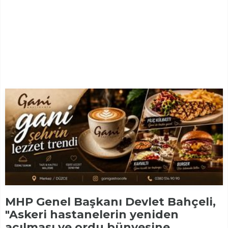
MHP Genel Başkanı Devlet Bahçeli,
"Askeri hastanelerin yeniden
açılması ve ordu bünyesine