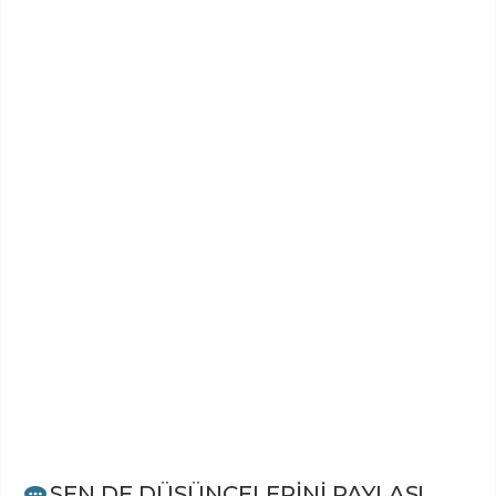
SEN DE DÜŞÜNCELERİNİ PAYLAŞ!