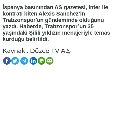
İspanya basınından AS gazetesi, Inter ile
kontratı biten Alexis Sanchez’in
Trabzonspor'un gündeminde olduğunu
yazdı. Haberde, Trabzonspor’un 35
yaşındaki Şilili yıldızın menajeriyle temas
kurduğu belirtildi.
Kaynak : Düzce TV A.Ş