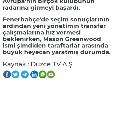
Avrupa'nın birçok kulübünün
radarına girmeyi başardı.
Fenerbahçe'de seçim sonuçlarının
ardından yeni yönetimin transfer
çalışmalarına hız vermesi
beklenirken, Mason Greenwood
ismi şimdiden taraftarlar arasında
büyük heyecan yaratmış durumda.
Kaynak : Düzce TV A.Ş