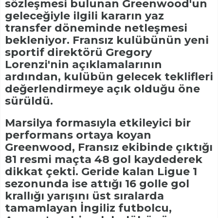
sözleşmesi bulunan Greenwood'un
geleceğiyle ilgili kararın yaz
transfer döneminde netleşmesi
bekleniyor. Fransız kulübünün yeni
sportif direktörü Gregory
Lorenzi'nin açıklamalarının
ardından, kulübün gelecek teklifleri
değerlendirmeye açık olduğu öne
sürüldü.
Marsilya formasıyla etkileyici bir
performans ortaya koyan
Greenwood, Fransız ekibinde çıktığı
81 resmi maçta 48 gol kaydederek
dikkat çekti. Geride kalan Ligue 1
sezonunda ise attığı 16 golle gol
krallığı yarışını üst sıralarda
tamamlayan İngiliz futbolcu,