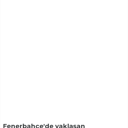
Fenerbahçe'de yaklaşan