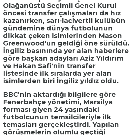
Olağanüstü Seçimli Genel Kurul
öncesi transfer çalışmaları da hız
kazanırken, sarı-lacivertli kulübün
gündemine dünya futbolunun
dikkat çeken isimlerinden Mason
Greenwood'un geldiği öne sürüldü.
İngiliz basınında yer alan haberlere
göre başkan adayları Aziz Yıldırım
ve Hakan Safi'nin transfer
listesinde ilk sıralarda yer alan
isimlerden biri İngiliz yıldız oldu.
BBC'nin aktardığı bilgilere göre
Fenerbahçe yönetimi, Marsilya
forması giyen 24 yaşındaki
futbolcunun temsilcileriyle ilk
temasları gerçekleştirdi. Yapılan
görüşmelerin olumlu geçtiği