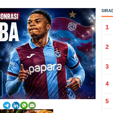
SIRA
1
2
3
4
5