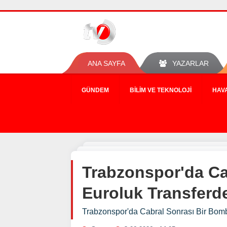
ANA SAYFA
YAZARLAR
GÜNDEM
BILIM VE TEKNOLOJI
HAV
Trabzonspor'da Ca
Euroluk Transferd
Trabzonspor'da Cabral Sonrası Bir Bom