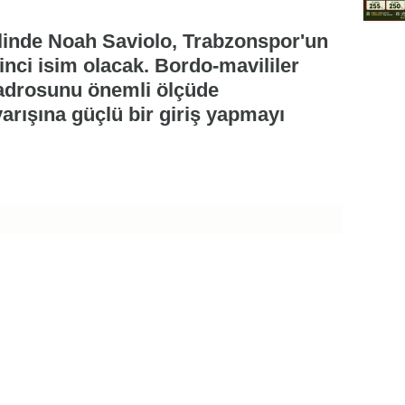
linde Noah Saviolo, Trabzonspor'un
inci isim olacak. Bordo-mavililer
kadrosunu önemli ölçüde
rışına güçlü bir giriş yapmayı