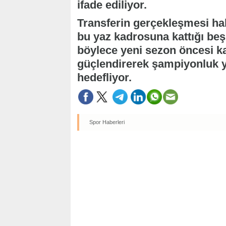
ifade ediliyor.
Transferin gerçekleşmesi ha
bu yaz kadrosuna kattığı beş
böylece yeni sezon öncesi 
güçlendirerek şampiyonluk ya
hedefliyor.
Spor Haberleri