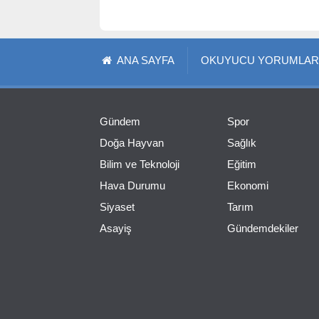
ANA SAYFA
OKUYUCU YORUMLAR
Gündem
Spor
Doğa Hayvan
Sağlık
Bilim ve Teknoloji
Eğitim
Hava Durumu
Ekonomi
Siyaset
Tarım
Asayiş
Gündemdekiler