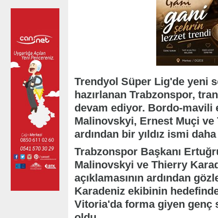
Trendyol Süper Lig'de yeni 
hazırlanan Trabzonspor, tra
devam ediyor. Bordo-mavili 
Malinovskyi, Ernest Muçi ve 
ardından bir yıldız ismi dah
Trabzonspor Başkanı Ertuğr
Malinovskyi ve Thierry Karad
açıklamasının ardından gözle
Karadeniz ekibinin hedefinde
Vitoria'da forma giyen genç
oldu.