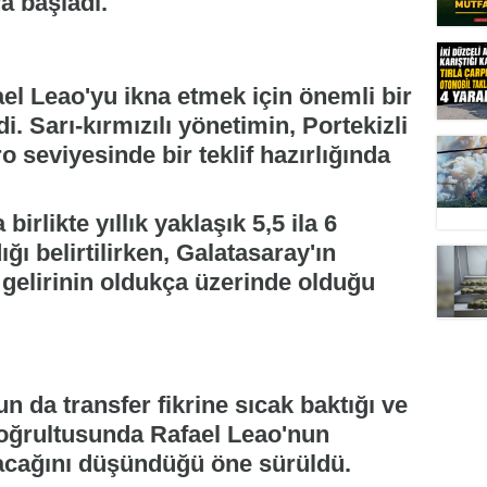
ya başladı.
el Leao'yu ikna etmek için önemli bir
di. Sarı-kırmızılı yönetimin, Portekizli
ro seviyesinde bir teklif hazırlığında
irlikte yıllık yaklaşık 5,5 ila 6
ı belirtilirken, Galatasaray'ın
gelirinin oldukça üzerinde olduğu
 da transfer fikrine sıcak baktığı ve
doğrultusunda Rafael Leao'nun
acağını düşündüğü öne sürüldü.