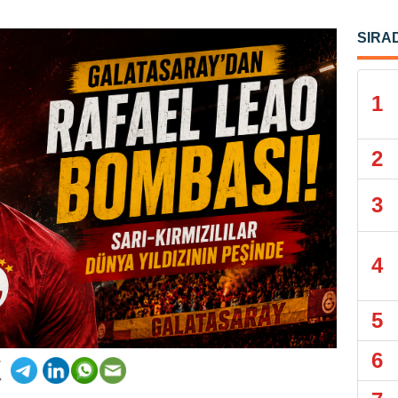
SIRA
1
2
3
4
5
6