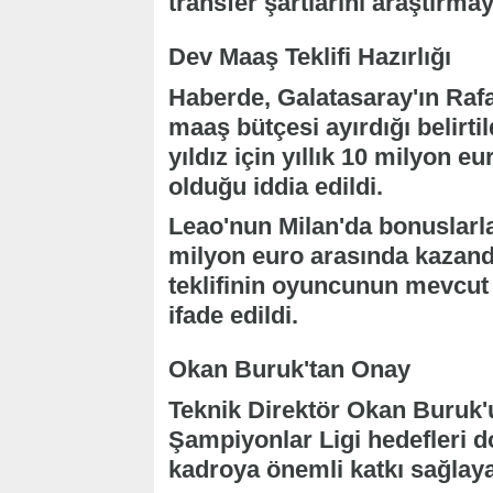
transfer şartlarını araştırma
Dev Maaş Teklifi Hazırlığı
Haberde, Galatasaray'ın Rafa
maaş bütçesi ayırdığı belirtil
yıldız için yıllık 10 milyon eu
olduğu iddia edildi.
Leao'nun Milan'da bonuslarla b
milyon euro arasında kazandığ
teklifinin oyuncunun mevcut 
ifade edildi.
Okan Buruk'tan Onay
Teknik Direktör Okan Buruk'un
Şampiyonlar Ligi hedefleri 
kadroya önemli katkı sağlay