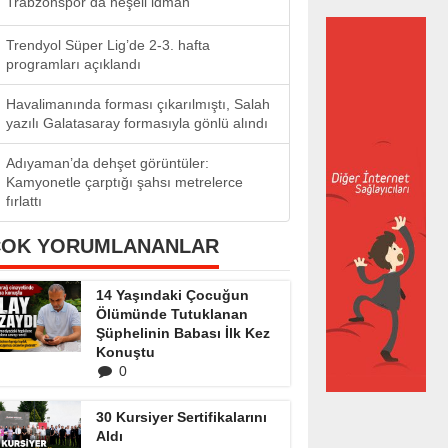
Trabzonspor’da neşeli idman
Trendyol Süper Lig’de 2-3. hafta
programları açıklandı
Havalimanında forması çıkarılmıştı, Salah
yazılı Galatasaray formasıyla gönlü alındı
Adıyaman’da dehşet görüntüler:
Kamyonetle çarptığı şahsı metrelerce
fırlattı
ÇOK YORUMLANANLAR
14 Yaşındaki Çocuğun
Ölümünde Tutuklanan
Şüphelinin Babası İlk Kez
Konuştu
0
30 Kursiyer Sertifikalarını
Aldı