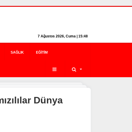
7 Ağustos 2026, Cuma | 15:48
SAĞLIK
EĞITIM
ızılılar Dünya