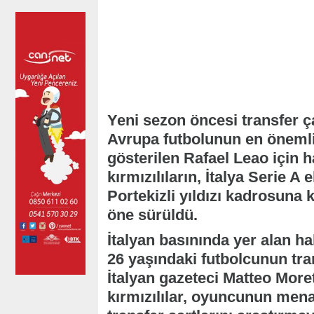
Yeni sezon öncesi transfer ç
Avrupa futbolunun en önemli
gösterilen Rafael Leao için ha
kırmızılıların, İtalya Serie A
Portekizli yıldızı kadrosuna
öne sürüldü.
İtalyan basınında yer alan h
26 yaşındaki futbolcunun tra
İtalyan gazeteci Matteo Moret
kırmızılılar, oyuncunun mena