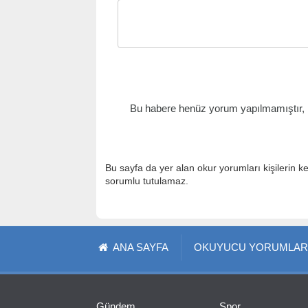
Bu habere henüz yorum yapılmamıştır, il
Bu sayfa da yer alan okur yorumları kişilerin k
sorumlu tutulamaz.
ANA SAYFA
OKUYUCU YORUMLAR
Gündem
Spor