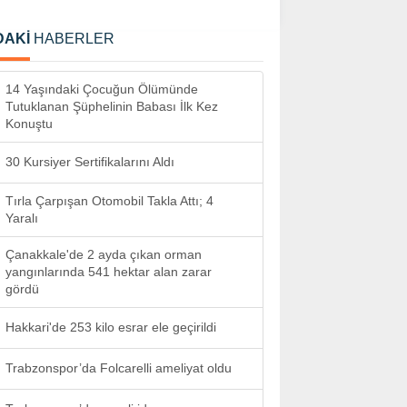
DAKİ
HABERLER
14 Yaşındaki Çocuğun Ölümünde
Tutuklanan Şüphelinin Babası İlk Kez
Konuştu
30 Kursiyer Sertifikalarını Aldı
Tırla Çarpışan Otomobil Takla Attı; 4
Yaralı
Çanakkale'de 2 ayda çıkan orman
yangınlarında 541 hektar alan zarar
gördü
Hakkari'de 253 kilo esrar ele geçirildi
Trabzonspor’da Folcarelli ameliyat oldu