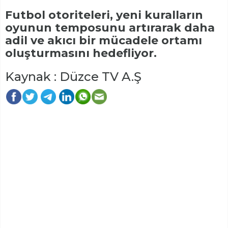
Futbol otoriteleri, yeni kuralların
oyunun temposunu artırarak daha
adil ve akıcı bir mücadele ortamı
oluşturmasını hedefliyor.
Kaynak : Düzce TV A.Ş