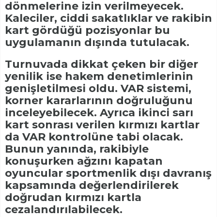
dönmelerine izin verilmeyecek.
Kaleciler, ciddi sakatlıklar ve rakibin
kart gördüğü pozisyonlar bu
uygulamanın dışında tutulacak.
Turnuvada dikkat çeken bir diğer
yenilik ise hakem denetimlerinin
genişletilmesi oldu. VAR sistemi,
korner kararlarının doğruluğunu
inceleyebilecek. Ayrıca ikinci sarı
kart sonrası verilen kırmızı kartlar
da VAR kontrolüne tabi olacak.
Bunun yanında, rakibiyle
konuşurken ağzını kapatan
oyuncular sportmenlik dışı davranış
kapsamında değerlendirilerek
doğrudan kırmızı kartla
cezalandırılabilecek.