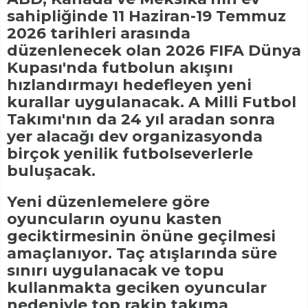
sahipliğinde 11 Haziran-19 Temmuz
2026 tarihleri arasında
düzenlenecek olan 2026 FIFA Dünya
Kupası'nda futbolun akışını
hızlandırmayı hedefleyen yeni
kurallar uygulanacak. A Milli Futbol
Takımı'nın da 24 yıl aradan sonra
yer alacağı dev organizasyonda
birçok yenilik futbolseverlerle
buluşacak.
Yeni düzenlemelere göre
oyuncuların oyunu kasten
geciktirmesinin önüne geçilmesi
amaçlanıyor. Taç atışlarında süre
sınırı uygulanacak ve topu
kullanmakta geciken oyuncular
nedeniyle top rakip takıma