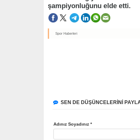
şampiyonluğunu elde etti.
Spor Haberleri
SEN DE DÜŞÜNCELERİNİ PAYLA
Adınız Soyadınız *