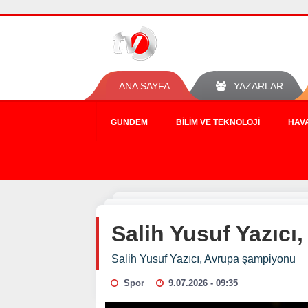
ANA SAYFA
YAZARLAR
GÜNDEM
BILIM VE TEKNOLOJI
HAV
Salih Yusuf Yazıc
Salih Yusuf Yazıcı, Avrupa şampiyonu
Spor
9.07.2026 - 09:35