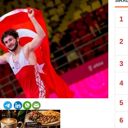
SIRA
1
2
3
4
5
6