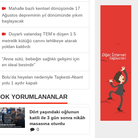
Mahalle bazlı kentsel dönüşümde 17
Ağustos depreminin yıl dönümünde yıkım
başlayacak
Duyarlı vatandaş TEM’e düşen 1.5
metrelik kütüğü canını tehlikeye atarak
yoldan kaldırdı
"Anne sütü, bebeğin sağlıklı gelişimi için
en ideal besindir"
Bolu’da heyelan nedeniyle Taşkesti-Abant
yolu 1 aydır kapalı
ÇOK YORUMLANANLAR
Dört yaşındaki oğlunun
katili ile 3 gün sonra nikâh
masasına oturdu
0