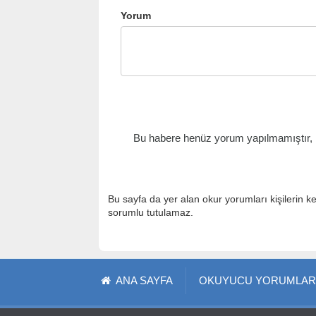
Yorum
Bu habere henüz yorum yapılmamıştır, il
Bu sayfa da yer alan okur yorumları kişilerin k
sorumlu tutulamaz.
ANA SAYFA
OKUYUCU YORUMLAR