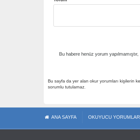
Bu habere henüz yorum yapılmamıştır, il
Bu sayfa da yer alan okur yorumları kişilerin k
sorumlu tutulamaz.
ANA SAYFA
OKUYUCU YORUMLAR