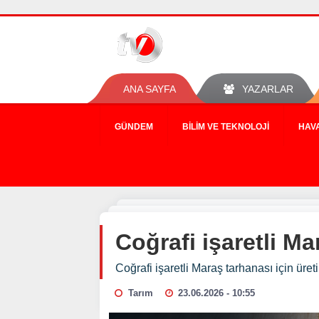
ANA SAYFA
YAZARLAR
GÜNDEM
BILIM VE TEKNOLOJI
HAV
Coğrafi işaretli Ma
Coğrafi işaretli Maraş tarhanası için üre
Tarım
23.06.2026 - 10:55