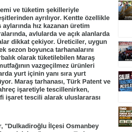
emi ve tüketim şekilleriyle
itlerinden ayrılıyor. Kentte özellikle
aylarında hız kazanan üretim
alarında, avlularda ve açık alanlarda
lar dikkat çekiyor. Üreticiler, uygun
rek sezon boyunca tarhanalarını
orbalık olarak tüketilebilen Maraş
utfağının vazgeçilmez ürünleri
arda yurt içinin yanı sıra yurt
yor. Maraş tarhanası, Türk Patent ve
eç işaretiyle tescillenirken,
 işaret tescili alarak uluslararası
r, "Dulkadiroğlu İlçesi Osmanbey