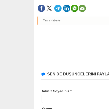
Tarım Haberleri
SEN DE DÜŞÜNCELERİNİ PAYLA
Adınız Soyadınız *
Yorum