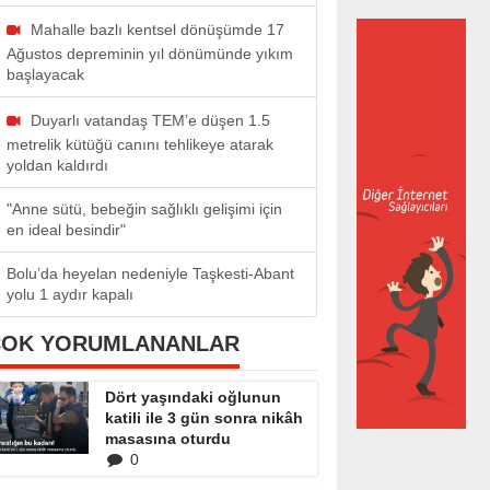
Mahalle bazlı kentsel dönüşümde 17
Ağustos depreminin yıl dönümünde yıkım
başlayacak
Duyarlı vatandaş TEM’e düşen 1.5
metrelik kütüğü canını tehlikeye atarak
yoldan kaldırdı
"Anne sütü, bebeğin sağlıklı gelişimi için
en ideal besindir"
Bolu’da heyelan nedeniyle Taşkesti-Abant
yolu 1 aydır kapalı
ÇOK YORUMLANANLAR
Dört yaşındaki oğlunun
katili ile 3 gün sonra nikâh
masasına oturdu
0