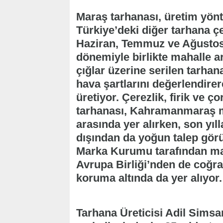
Maraş tarhanası, üretim yönt
Türkiye’deki diğer tarhana çeş
Haziran, Temmuz ve Ağustos 
dönemiyle birlikte mahalle ar
çığlar üzerine serilen tarhana
hava şartlarını değerlendire
üretiyor. Çerezlik, firik ve ç
tarhanası, Kahramanmaraş m
arasında yer alırken, son yıll
dışından da yoğun talep görü
Marka Kurumu tarafından mahr
Avrupa Birliği’nden de coğrafi
koruma altında da yer alıyor.
Tarhana Üreticisi Adil Simsa