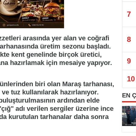
7
zetleri arasında yer alan ve coğrafi
8
 tarhanasında üretim sezonu başladı.
ikte kent genelinde birçok üretici,
9
ana hazırlamak için mesaiye yapıyor.
10
lerinden biri olan Maraş tarhanası,
e tuz kullanılarak hazırlanıyor.
EN 
 buluşturulmasının ardından elde
çığ" adı verilen sergiler üzerine ince
ında kurutulan tarhanalar daha sonra