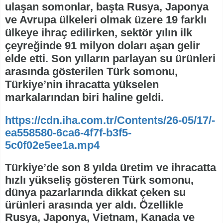
ulaşan somonlar, başta Rusya, Japonya
ve Avrupa ülkeleri olmak üzere 19 farklı
ülkeye ihraç edilirken, sektör yılın ilk
çeyreğinde 91 milyon doları aşan gelir
elde etti. Son yılların parlayan su ürünleri
arasında gösterilen Türk somonu,
Türkiye’nin ihracatta yükselen
markalarından biri haline geldi.
https://cdn.iha.com.tr/Contents/26-05/17/-
ea558580-6ca6-4f7f-b3f5-
5c0f02e5ee1a.mp4
Türkiye’de son 8 yılda üretim ve ihracatta
hızlı yükseliş gösteren Türk somonu,
dünya pazarlarında dikkat çeken su
ürünleri arasında yer aldı. Özellikle
Rusya, Japonya, Vietnam, Kanada ve