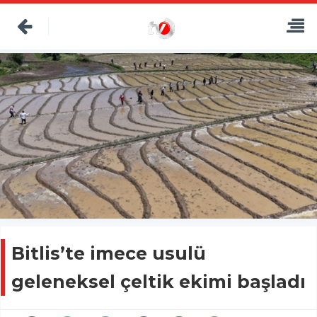
Bitlis’te imece usulü
geleneksel çeltik ekimi başladı