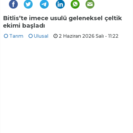
Bitlis’te imece usulü geleneksel çeltik
ekimi başladı
Tarım
Ulusal
2 Haziran 2026 Salı - 11:22