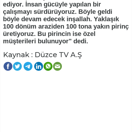
ediyor. İnsan gücüyle yapılan bir
çalışmayı sürdürüyoruz. Böyle geldi
böyle devam edecek inşallah. Yaklaşık
100 dönüm araziden 100 tona yakın pirinç
üretiyoruz. Bu pirincin ise özel
müşterileri bulunuyor" dedi.
Kaynak : Düzce TV A.Ş