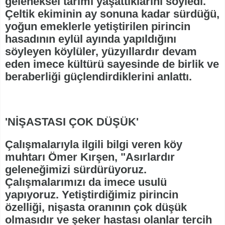
geleneksel tarımı yaşattıklarını söyledi.
Çeltik ekiminin ay sonuna kadar sürdüğü,
yoğun emeklerle yetiştirilen pirincin
hasadının eylül ayında yapıldığını
söyleyen köylüler, yüzyıllardır devam
eden imece kültürü sayesinde de birlik ve
beraberliği güçlendirdiklerini anlattı.
'NİŞASTASI ÇOK DÜŞÜK'
Çalışmalarıyla ilgili bilgi veren köy
muhtarı Ömer Kırşen, "Asırlardır
geleneğimizi sürdürüyoruz.
Çalışmalarımızı da imece usulü
yapıyoruz. Yetiştirdiğimiz pirincin
özelliği, nişasta oranının çok düşük
olmasıdır ve şeker hastası olanlar tercih