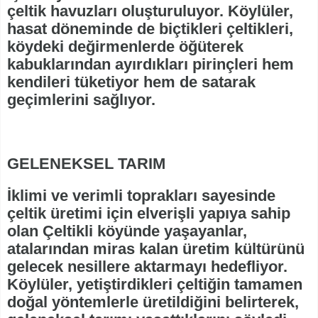
çeltik havuzları oluşturuluyor. Köylüler,
hasat döneminde de biçtikleri çeltikleri,
köydeki değirmenlerde öğüterek
kabuklarından ayırdıkları pirinçleri hem
kendileri tüketiyor hem de satarak
geçimlerini sağlıyor.
GELENEKSEL TARIM
İklimi ve verimli toprakları sayesinde
çeltik üretimi için elverişli yapıya sahip
olan Çeltikli köyünde yaşayanlar,
atalarından miras kalan üretim kültürünü
gelecek nesillere aktarmayı hedefliyor.
Köylüler, yetiştirdikleri çeltiğin tamamen
doğal yöntemlerle üretildiğini belirterek,