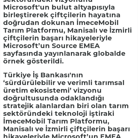
Microsoft'un bulut altyapısıyla
birleştirerek çiftçilerin hayatına
doğrudan dokunan İmeceMobil
Tarım Platformu, Manisalı ve İzmirli
çiftçilerin başarı hikayeleriyle
Microsoft’un Source EMEA
sayfasında yayınlanarak globalde
örnek gösterildi.
Türkiye İş Bankası'nın
‘sürdürülebilir ve verimli tarımsal
üretim ekosistemi’ vizyonu
doğrultusunda odaklandığı
stratejik alanlardan biri olan tarım
sektöründeki teknoloji iştiraki
İmeceMobil Tarım Platformu,
Manisalı ve İzmirli çiftçilerin başarı
hikayeleriyle Microsoft’un EMEA