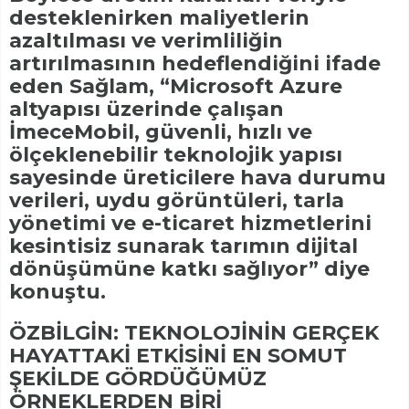
desteklenirken maliyetlerin
azaltılması ve verimliliğin
artırılmasının hedeflendiğini ifade
eden Sağlam, “Microsoft Azure
altyapısı üzerinde çalışan
İmeceMobil, güvenli, hızlı ve
ölçeklenebilir teknolojik yapısı
sayesinde üreticilere hava durumu
verileri, uydu görüntüleri, tarla
yönetimi ve e-ticaret hizmetlerini
kesintisiz sunarak tarımın dijital
dönüşümüne katkı sağlıyor” diye
konuştu.
ÖZBİLGİN: TEKNOLOJİNİN GERÇEK
HAYATTAKİ ETKİSİNİ EN SOMUT
ŞEKİLDE GÖRDÜĞÜMÜZ
ÖRNEKLERDEN BİRİ