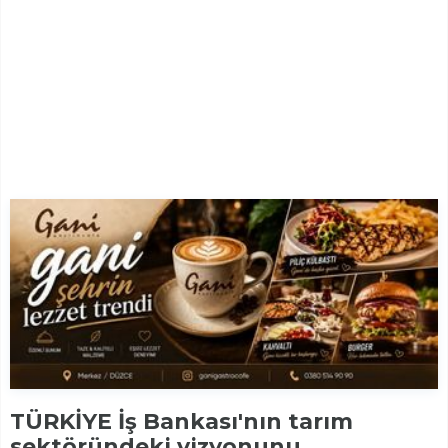
TÜRKİYE İş Bankası'nın tarım
sektöründeki vizyonunu