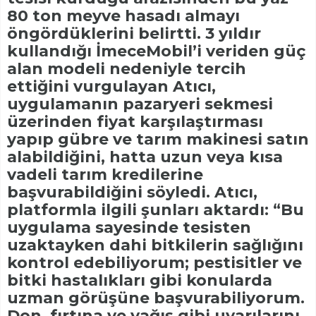
80 ton meyve hasadı almayı
öngördüklerini belirtti. 3 yıldır
kullandığı İmeceMobil’i veriden güç
alan modeli nedeniyle tercih
ettiğini vurgulayan Atıcı,
uygulamanın pazaryeri sekmesi
üzerinden fiyat karşılaştırması
yapıp gübre ve tarım makinesi satın
alabildiğini, hatta uzun veya kısa
vadeli tarım kredilerine
başvurabildiğini söyledi. Atıcı,
platformla ilgili şunları aktardı: “Bu
uygulama sayesinde tesisten
uzaktayken dahi bitkilerin sağlığını
kontrol edebiliyorum; pestisitler ve
bitki hastalıkları gibi konularda
uzman görüşüne başvurabiliyorum.
Don, fırtına ve yağış gibi uyarılarını