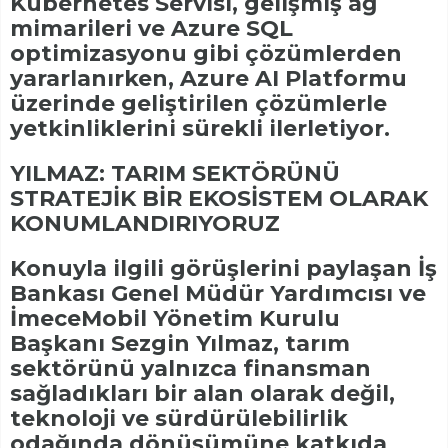
Kubernetes Servisi, gelişmiş ağ
mimarileri ve Azure SQL
optimizasyonu gibi çözümlerden
yararlanırken, Azure AI Platformu
üzerinde geliştirilen çözümlerle
yetkinliklerini sürekli ilerletiyor.
YILMAZ: TARIM SEKTÖRÜNÜ
STRATEJİK BİR EKOSİSTEM OLARAK
KONUMLANDIRIYORUZ
Konuyla ilgili görüşlerini paylaşan İş
Bankası Genel Müdür Yardımcısı ve
İmeceMobil Yönetim Kurulu
Başkanı Sezgin Yılmaz, tarım
sektörünü yalnızca finansman
sağladıkları bir alan olarak değil,
teknoloji ve sürdürülebilirlik
odağında dönüşümüne katkıda