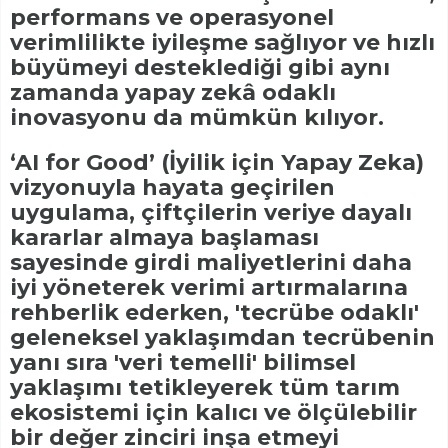
performans ve operasyonel
verimlilikte iyileşme sağlıyor ve hızlı
büyümeyi desteklediği gibi aynı
zamanda yapay zekâ odaklı
inovasyonu da mümkün kılıyor.
‘AI for Good’ (İyilik için Yapay Zeka)
vizyonuyla hayata geçirilen
uygulama, çiftçilerin veriye dayalı
kararlar almaya başlaması
sayesinde girdi maliyetlerini daha
iyi yöneterek verimi artırmalarına
rehberlik ederken, 'tecrübe odaklı'
geleneksel yaklaşımdan tecrübenin
yanı sıra 'veri temelli' bilimsel
yaklaşımı tetikleyerek tüm tarım
ekosistemi için kalıcı ve ölçülebilir
bir değer zinciri inşa etmeyi