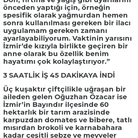
önceden yaptığı için, örneğin
spesifik olarak yağmurdan hemen
sonra kullanılması gereken bir ilacı
uygulamam gereken zamanı
ayarlayabiliyorum. Vaktinin yarısını
İzmir’de kızıyla birlikte geçiren bir
anne olarak bu özellik benim
hayatımı çok kolaylaştırıyor.”
3 SAATLİK İŞ 45 DAKİKAYA İNDİ
Üç kuşaktır çiftçilikle uğraşan bir
aileden gelen Oğuzhan Özacar ise
İzmir’in Bayındır ilçesinde 60
hektarlık bir tarım arazisinde
karpuzdan domates ve bibere, tatlı
mısırdan brokoli ve karnabahara
kadar çeşitli sebze ve meyveler