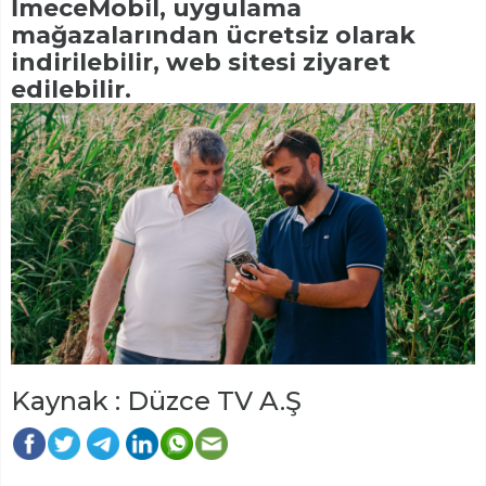
İmeceMobil, uygulama
mağazalarından ücretsiz olarak
indirilebilir, web sitesi ziyaret
edilebilir.
Kaynak : Düzce TV A.Ş