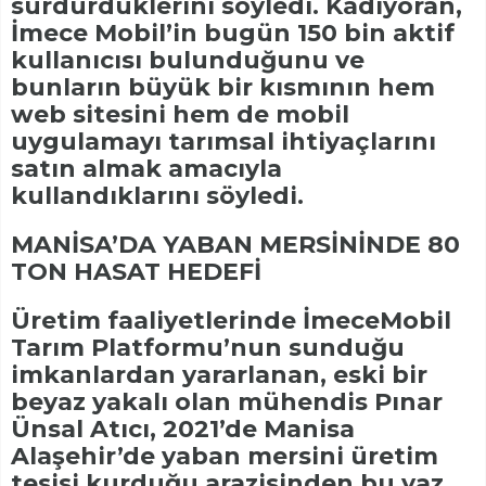
sürdürdüklerini söyledi. Kadıyoran,
İmece Mobil’in bugün 150 bin aktif
kullanıcısı bulunduğunu ve
bunların büyük bir kısmının hem
web sitesini hem de mobil
uygulamayı tarımsal ihtiyaçlarını
satın almak amacıyla
kullandıklarını söyledi.
MANİSA’DA YABAN MERSİNİNDE 80
TON HASAT HEDEFİ
Üretim faaliyetlerinde İmeceMobil
Tarım Platformu’nun sunduğu
imkanlardan yararlanan, eski bir
beyaz yakalı olan mühendis Pınar
Ünsal Atıcı, 2021’de Manisa
Alaşehir’de yaban mersini üretim
tesisi kurduğu arazisinden bu yaz