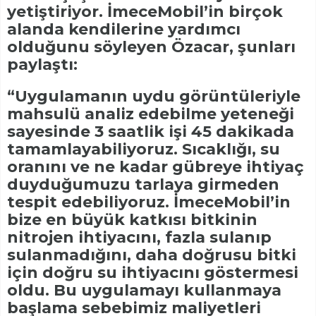
yetiştiriyor. İmeceMobil’in birçok
alanda kendilerine yardımcı
olduğunu söyleyen Özacar, şunları
paylaştı:
“Uygulamanın uydu görüntüleriyle
mahsulü analiz edebilme yeteneği
sayesinde 3 saatlik işi 45 dakikada
tamamlayabiliyoruz. Sıcaklığı, su
oranını ve ne kadar gübreye ihtiyaç
duyduğumuzu tarlaya girmeden
tespit edebiliyoruz. İmeceMobil’in
bize en büyük katkısı bitkinin
nitrojen ihtiyacını, fazla sulanıp
sulanmadığını, daha doğrusu bitki
için doğru su ihtiyacını göstermesi
oldu. Bu uygulamayı kullanmaya
başlama sebebimiz maliyetleri