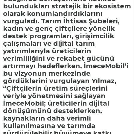
bulundukları stratejik bir ekosistem
olarak konumlandırdıklarını
vurguladı. Tarım İhtisas Şubeleri,
kadın ve genç çiftçilere yönelik
destek programları, girişimcilik
çalışmaları ve dijital tarım
yatırımlarıyla üreticilerin
verimliliğini ve rekabet gücünü
artırmayı hedeflerken, İmeceMobil’i
bu vizyonun merkezinde
gördüklerini vurgulayan Yılmaz,
“Çiftçilerin üretim süreçlerini
veriyle yönetmesini sağlayan
İmeceMobil; üreticilerin dijital
dönüşümünü desteklerken,
kaynakların daha verimli
kullanılmasına ve tarımda
sürdürülebilir büyümeye katkı