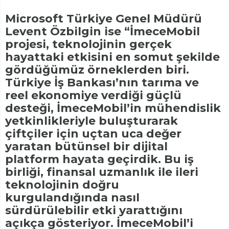
Microsoft Türkiye Genel Müdürü
Levent Özbilgin ise “İmeceMobil
projesi, teknolojinin gerçek
hayattaki etkisini en somut şekilde
gördüğümüz örneklerden biri.
Türkiye İş Bankası’nın tarıma ve
reel ekonomiye verdiği güçlü
desteği, İmeceMobil’in mühendislik
yetkinlikleriyle buluşturarak
çiftçiler için uçtan uca değer
yaratan bütünsel bir dijital
platform hayata geçirdik. Bu iş
birliği, finansal uzmanlık ile ileri
teknolojinin doğru
kurgulandığında nasıl
sürdürülebilir etki yarattığını
açıkça gösteriyor. İmeceMobil’i