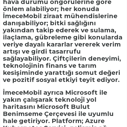
hava durumu öngörülerine göre
önlem alabiliyor; her konuda
İmeceMobil ziraat mühendislerine
danışabiliyor; bitki sağlığını
yakından takip ederek ve sulama,
ilaçlama, gübreleme gibi konularda
veriye dayalı kararlar vererek verim
artışı ve girdi tasarrufu
sağlayabiliyor. Çiftçilerin deneyimi,
teknolojinin finans ve tarım
kesişiminde yarattığı somut değeri
ve pozitif sosyal etkiyi teyit ediyor.
İmeceMobil ayrıca Microsoft ile
yakın çalışarak teknoloji yol
haritasını Microsoft Bulut
Benimseme Çerçevesi ile uyumlu
hale getiriyor. Platform; Azure