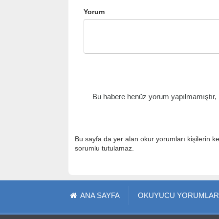
Yorum
Bu habere henüz yorum yapılmamıştır, il
Bu sayfa da yer alan okur yorumları kişilerin k
sorumlu tutulamaz.
ANA SAYFA
OKUYUCU YORUMLAR