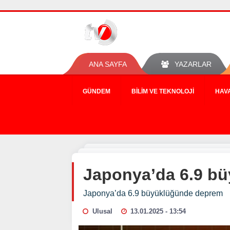
ANA SAYFA
YAZARLAR
GÜNDEM
BILIM VE TEKNOLOJI
HAV
Japonya’da 6.9 b
Japonya’da 6.9 büyüklüğünde deprem
Ulusal
13.01.2025 - 13:54