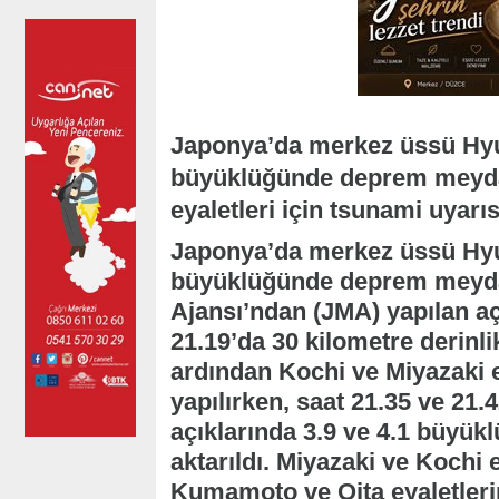
Japonya’da merkez üssü Hyug
büyüklüğünde deprem meydan
eyaletleri için tsunami uyarıs
Japonya’da merkez üssü Hyug
büyüklüğünde deprem meydan
Ajansı’ndan (JMA) yapılan açı
21.19’da 30 kilometre derinli
ardından Kochi ve Miyazaki ey
yapılırken, saat 21.35 ve 21
açıklarında 3.9 ve 4.1 büyükl
aktarıldı. Miyazaki ve Kochi 
Kumamoto ve Oita eyaletlerin