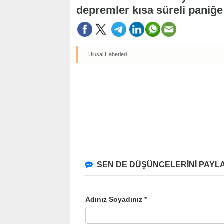
depremler kısa süreli paniğe
Ulusal Haberleri
SEN DE DÜŞÜNCELERİNİ PAYLA
Adınız Soyadınız *