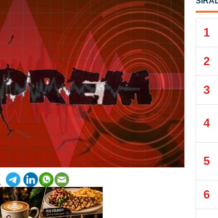
SIRA
1
2
3
4
5
6