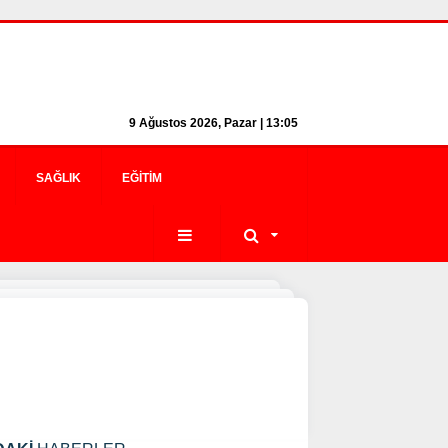
9 Ağustos 2026, Pazar | 13:05
SAĞLIK
EĞITIM