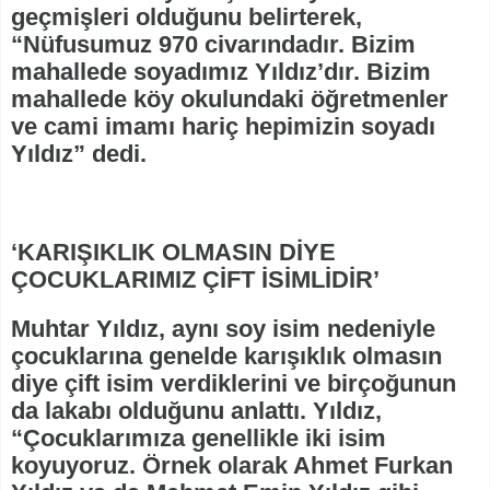
geçmişleri olduğunu belirterek,
“Nüfusumuz 970 civarındadır. Bizim
mahallede soyadımız Yıldız’dır. Bizim
mahallede köy okulundaki öğretmenler
ve cami imamı hariç hepimizin soyadı
Yıldız” dedi.
‘KARIŞIKLIK OLMASIN DİYE
ÇOCUKLARIMIZ ÇİFT İSİMLİDİR’
Muhtar Yıldız, aynı soy isim nedeniyle
çocuklarına genelde karışıklık olmasın
diye çift isim verdiklerini ve birçoğunun
da lakabı olduğunu anlattı. Yıldız,
“Çocuklarımıza genellikle iki isim
koyuyoruz. Örnek olarak Ahmet Furkan