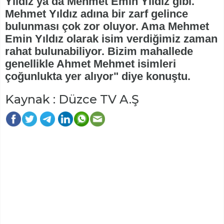
Yıldız ya da Mehmet Emin Yıldız gibi.
Mehmet Yıldız adına bir zarf gelince
bulunması çok zor oluyor. Ama Mehmet
Emin Yıldız olarak isim verdiğimiz zaman
rahat bulunabiliyor. Bizim mahallede
genellikle Ahmet Mehmet isimleri
çoğunlukta yer alıyor" diye konuştu.
Kaynak : Düzce TV A.Ş