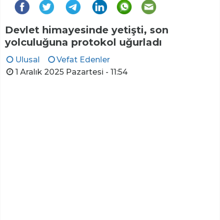
Devlet himayesinde yetişti, son
yolculuğuna protokol uğurladı
Ulusal
Vefat Edenler
1 Aralık 2025 Pazartesi - 11:54