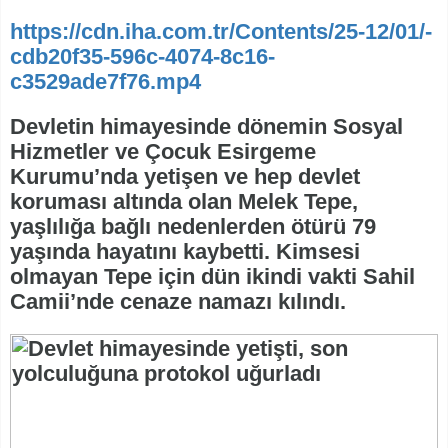
https://cdn.iha.com.tr/Contents/25-12/01/-
cdb20f35-596c-4074-8c16-
c3529ade7f76.mp4
Devletin himayesinde dönemin Sosyal
Hizmetler ve Çocuk Esirgeme
Kurumu’nda yetişen ve hep devlet
koruması altında olan Melek Tepe,
yaşlılığa bağlı nedenlerden ötürü 79
yaşında hayatını kaybetti. Kimsesi
olmayan Tepe için dün ikindi vakti Sahil
Camii’nde cenaze namazı kılındı.