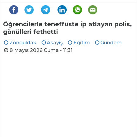
Öğrencilerle teneffüste ip atlayan polis,
gönülleri fethetti
Zonguldak
Asayiş
Eğitim
Gündem
8 Mayıs 2026 Cuma - 11:31