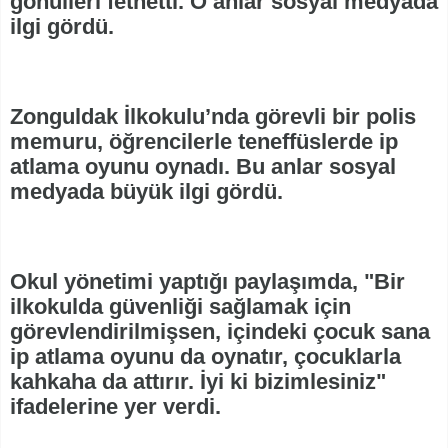
gönülleri fethetti. O anlar sosyal medyada
ilgi gördü.
Zonguldak İlkokulu’nda görevli bir polis
memuru, öğrencilerle teneffüslerde ip
atlama oyunu oynadı. Bu anlar sosyal
medyada büyük ilgi gördü.
Okul yönetimi yaptığı paylaşımda, "Bir
ilkokulda güvenliği sağlamak için
görevlendirilmişsen, içindeki çocuk sana
ip atlama oyunu da oynatır, çocuklarla
kahkaha da attırır. İyi ki bizimlesiniz"
ifadelerine yer verdi.