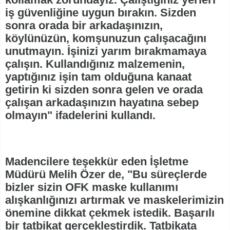
iş güvenliğine uygun bırakın. Sizden
sonra orada bir arkadaşınızın,
köylünüzün, komşunuzun çalışacağını
unutmayın. İşinizi yarım bırakmamaya
çalışın. Kullandığınız malzemenin,
yaptığınız işin tam olduğuna kanaat
getirin ki sizden sonra gelen ve orada
çalışan arkadaşınızın hayatına sebep
olmayın" ifadelerini kullandı.
Madencilere teşekkür eden İşletme
Müdürü Melih Özer de, "Bu süreçlerde
bizler sizin OFK maske kullanımı
alışkanlığınızı artırmak ve maskelerimizin
önemine dikkat çekmek istedik. Başarılı
bir tatbikat gerçekleştirdik. Tatbikata