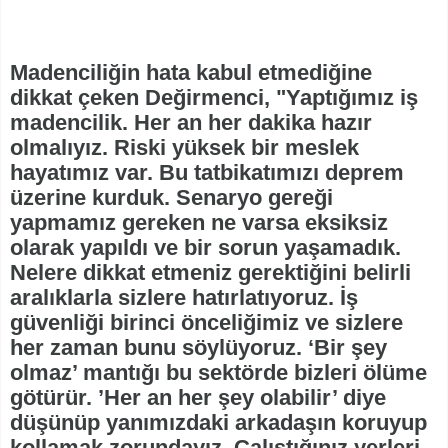
Madenciliğin hata kabul etmediğine
dikkat çeken Değirmenci, "Yaptığımız iş
madencilik. Her an her dakika hazır
olmalıyız. Riski yüksek bir meslek
hayatımız var. Bu tatbikatımızı deprem
üzerine kurduk. Senaryo gereği
yapmamız gereken ne varsa eksiksiz
olarak yapıldı ve bir sorun yaşamadık.
Nelere dikkat etmeniz gerektiğini belirli
aralıklarla sizlere hatırlatıyoruz. İş
güvenliği birinci önceliğimiz ve sizlere
her zaman bunu söylüyoruz. ‘Bir şey
olmaz’ mantığı bu sektörde bizleri ölüme
götürür. ’Her an her şey olabilir’ diye
düşünüp yanımızdaki arkadaşın koruyup
kollamak zorundayız. Çalıştığınız yerleri