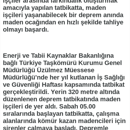
İşçiler arasında farkındalık oluşturmak
amacıyla yapılan tatbikatta, maden
işçileri yaşanabilecek bir deprem anında
maden ocağından en hızlı şekilde tahliye
olmayı başardı.
Enerji ve Tabii Kaynaklar Bakanlığına
bağlı Türkiye Taşkömürü Kurumu Genel
Müdürlüğü Üzülmez Müessese
Müdürlüğü’nde her yıl kutlanan İş Sağlığı
ve Güvenliği Haftası kapsamında tatbikat
gerçekleştirildi. Yerin 320 metre altında
düzenlenen deprem tatbikatında maden
işçileri de yer aldı. Sabah 05.00
sıralarında başlayan tatbikatta, çalışma
alanlarında kömür kazan madencileri için
sirenler çalmaya başladı. Depremle