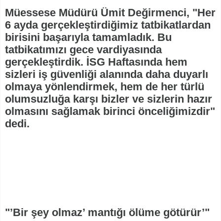
Müessese Müdürü Ümit Değirmenci, "Her
6 ayda gerçekleştirdiğimiz tatbikatlardan
birisini başarıyla tamamladık. Bu
tatbikatımızı gece vardiyasında
gerçekleştirdik. İSG Haftasında hem
sizleri iş güvenliği alanında daha duyarlı
olmaya yönlendirmek, hem de her türlü
olumsuzluğa karşı bizler ve sizlerin hazır
olmasını sağlamak birinci önceliğimizdir"
dedi.
"’Bir şey olmaz’ mantığı ölüme götürür’"