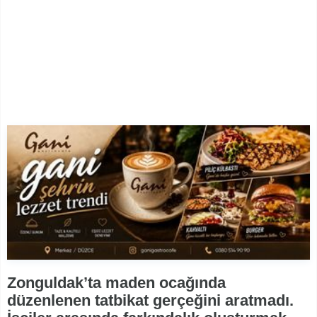
Zonguldak’ta maden ocağında
düzenlenen tatbikat gerçeğini aratmadı.