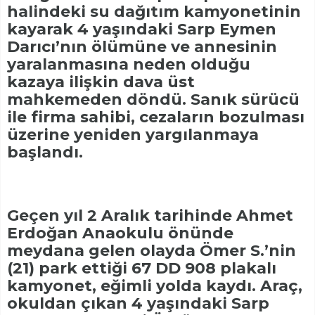
halindeki su dağıtım kamyonetinin
kayarak 4 yaşındaki Sarp Eymen
Darıcı’nın ölümüne ve annesinin
yaralanmasına neden olduğu
kazaya ilişkin dava üst
mahkemeden döndü. Sanık sürücü
ile firma sahibi, cezaların bozulması
üzerine yeniden yargılanmaya
başlandı.
Geçen yıl 2 Aralık tarihinde Ahmet
Erdoğan Anaokulu önünde
meydana gelen olayda Ömer S.’nin
(21) park ettiği 67 DD 908 plakalı
kamyonet, eğimli yolda kaydı. Araç,
okuldan çıkan 4 yaşındaki Sarp