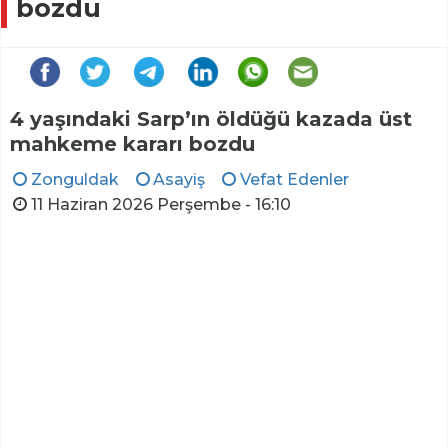
bozdu
4 yaşındaki Sarp’ın öldüğü kazada üst
mahkeme kararı bozdu
Zonguldak
Asayiş
Vefat Edenler
11 Haziran 2026 Perşembe - 16:10