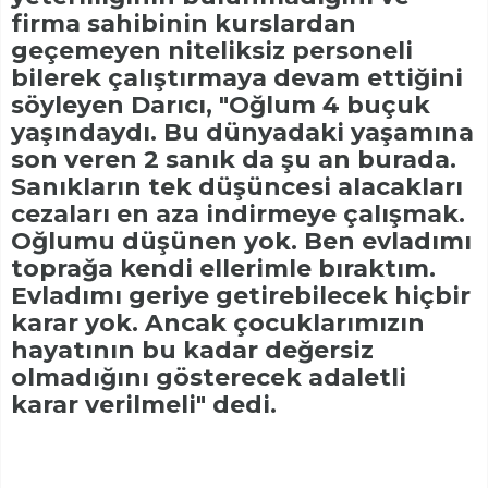
firma sahibinin kurslardan
geçemeyen niteliksiz personeli
bilerek çalıştırmaya devam ettiğini
söyleyen Darıcı, "Oğlum 4 buçuk
yaşındaydı. Bu dünyadaki yaşamına
son veren 2 sanık da şu an burada.
Sanıkların tek düşüncesi alacakları
cezaları en aza indirmeye çalışmak.
Oğlumu düşünen yok. Ben evladımı
toprağa kendi ellerimle bıraktım.
Evladımı geriye getirebilecek hiçbir
karar yok. Ancak çocuklarımızın
hayatının bu kadar değersiz
olmadığını gösterecek adaletli
karar verilmeli" dedi.