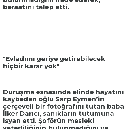
beraatını talep etti.
"Evladımı geriye getirebilecek
hiçbir karar yok"
Duruşma esnasında elinde hayatını
kaybeden oğlu Sarp Eymen’in
çerçeveli bir fotoğrafını tutan baba
İlker Darıcı, sanıkların tutumuna
isyan etti. Şoförün mesleki
yeterliliğinin bulunmadığını ve