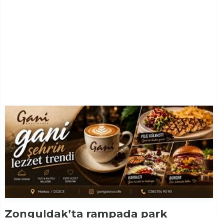
Zonguldak’ta rampada park