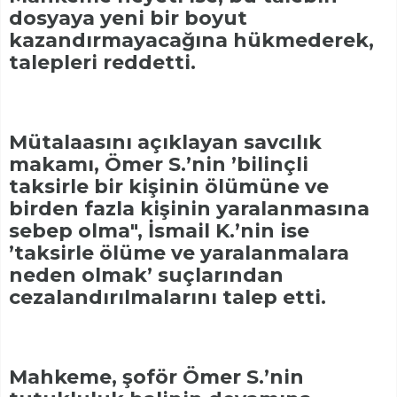
dosyaya yeni bir boyut
kazandırmayacağına hükmederek,
talepleri reddetti.
Mütalaasını açıklayan savcılık
makamı, Ömer S.’nin ’bilinçli
taksirle bir kişinin ölümüne ve
birden fazla kişinin yaralanmasına
sebep olma", İsmail K.’nin ise
’taksirle ölüme ve yaralanmalara
neden olmak’ suçlarından
cezalandırılmalarını talep etti.
Mahkeme, şoför Ömer S.’nin