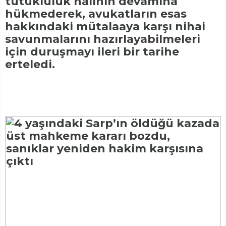
tutukluluk halinin devamına
hükmederek, avukatların esas
hakkındaki mütalaaya karşı nihai
savunmalarını hazırlayabilmeleri
için duruşmayı ileri bir tarihe
erteledi.