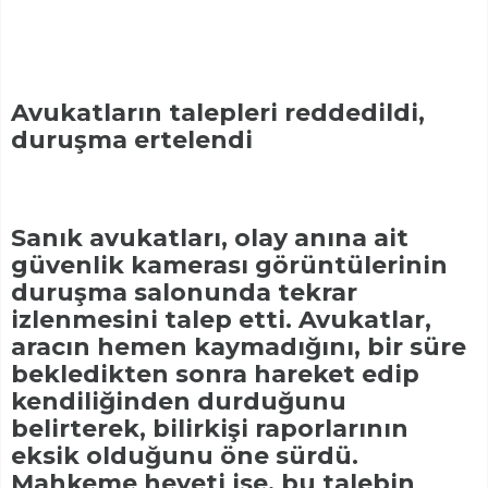
Avukatların talepleri reddedildi,
duruşma ertelendi
Sanık avukatları, olay anına ait
güvenlik kamerası görüntülerinin
duruşma salonunda tekrar
izlenmesini talep etti. Avukatlar,
aracın hemen kaymadığını, bir süre
bekledikten sonra hareket edip
kendiliğinden durduğunu
belirterek, bilirkişi raporlarının
eksik olduğunu öne sürdü.
Mahkeme heyeti ise, bu talebin