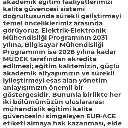
akademik eğitim faaliyetlerimizi
kalite güvencesi sistemi
doğrultusunda sürekli geliştirmeyi
temel önceliklerimiz arasında
görüyoruz. Elektrik-Elektronik
Mühendisliği Programının 2031
yılına, Bilgisayar Mühendisliği
Programının ise 2028 yılına kadar
MÜDEK tarafından akredite
edilmesi; eğitim kalitemizin, güçlü
akademik altyapımızın ve sürekli
iyileştirmeyi esas alan yönetim
anlayışımızın önemli bir
göstergesidir. Bununla birlikte her
iki bölümümüzün uluslararası
mühendislik eğitimi kalite
güvencesini simgeleyen EUR-ACE
etiketi almaya hak kazanması, elde