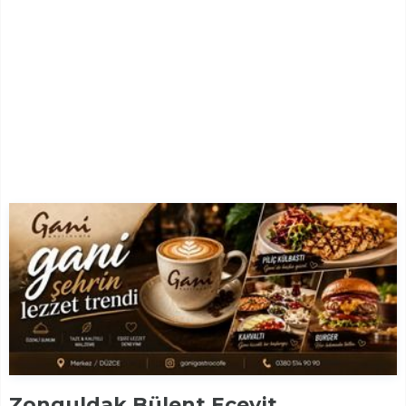
Zonguldak Bülent Ecevit