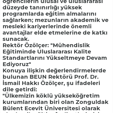
öğrencilerin ulusal ve uluslararası
düzeyde tanınırlığı yüksek
programlarda eğitim almalarını
sağlarken; mezunların akademik ve
mesleki kariyerlerinde önemli
avantajlar elde etmelerine de katkı
sunacak.
Rektör Özölçer: "Mühendislik
Eğitiminde Uluslararası Kalite
Standartlarını Yükseltmeye Devam
Ediyoruz"
Konuya ilişkin değerlendirmelerde
bulunan BEUN Rektörü Prof. Dr.
İsmail Hakkı Özölçer, şu ifadeleri
dile getirdi:
"Ülkemizin köklü yükseköğretim
kurumlarından biri olan Zonguldak
Bülent Ecevit Üniversitesi olarak