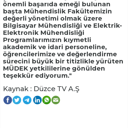
önemli başarıda emeği bulunan
başta Mühendislik Fakültemizin
değerli yönetimi olmak üzere
Bilgisayar Mühendisliği ve Elektrik-
Elektronik Mühendisliği
Programlarımızın kıymetli
akademik ve idari personeline,
öğrencilerimize ve değerlendirme
sürecini büyük bir titizlikle yürüten
MÜDEK yetkililerine gönülden
teşekkür ediyorum."
Kaynak : Düzce TV A.Ş