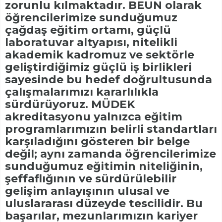
zorunlu kılmaktadır. BEUN olarak
öğrencilerimize sunduğumuz
çağdaş eğitim ortamı, güçlü
laboratuvar altyapısı, nitelikli
akademik kadromuz ve sektörle
geliştirdiğimiz güçlü iş birlikleri
sayesinde bu hedef doğrultusunda
çalışmalarımızı kararlılıkla
sürdürüyoruz. MÜDEK
akreditasyonu yalnızca eğitim
programlarımızın belirli standartları
karşıladığını gösteren bir belge
değil; aynı zamanda öğrencilerimize
sunduğumuz eğitimin niteliğinin,
şeffaflığının ve sürdürülebilir
gelişim anlayışının ulusal ve
uluslararası düzeyde tescilidir. Bu
başarılar, mezunlarımızın kariyer