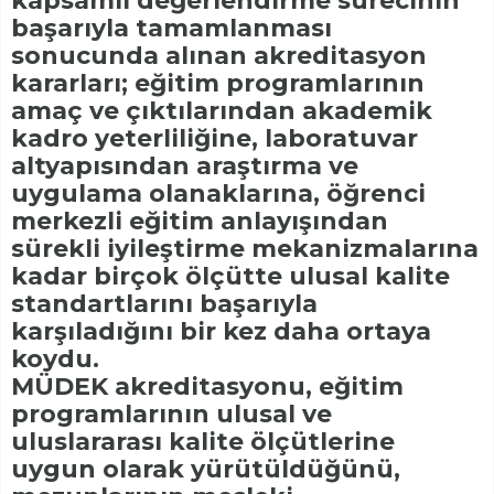
kapsamlı değerlendirme sürecinin
başarıyla tamamlanması
sonucunda alınan akreditasyon
kararları; eğitim programlarının
amaç ve çıktılarından akademik
kadro yeterliliğine, laboratuvar
altyapısından araştırma ve
uygulama olanaklarına, öğrenci
merkezli eğitim anlayışından
sürekli iyileştirme mekanizmalarına
kadar birçok ölçütte ulusal kalite
standartlarını başarıyla
karşıladığını bir kez daha ortaya
koydu.
MÜDEK akreditasyonu, eğitim
programlarının ulusal ve
uluslararası kalite ölçütlerine
uygun olarak yürütüldüğünü,