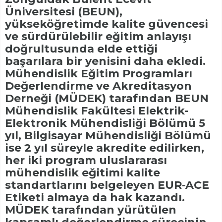
Üniversitesi (BEUN),
yükseköğretimde kalite güvencesi
ve sürdürülebilir eğitim anlayışı
doğrultusunda elde ettiği
başarılara bir yenisini daha ekledi.
Mühendislik Eğitim Programları
Değerlendirme ve Akreditasyon
Derneği (MÜDEK) tarafından BEUN
Mühendislik Fakültesi Elektrik-
Elektronik Mühendisliği Bölümü 5
yıl, Bilgisayar Mühendisliği Bölümü
ise 2 yıl süreyle akredite edilirken,
her iki program uluslararası
mühendislik eğitimi kalite
standartlarını belgeleyen EUR-ACE
Etiketi almaya da hak kazandı.
MÜDEK tarafından yürütülen