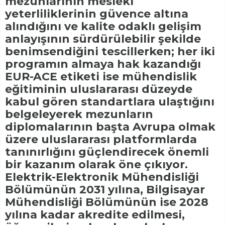
mezunlarının mesleki
yeterliliklerinin güvence altına
alındığını ve kalite odaklı gelişim
anlayışının sürdürülebilir şekilde
benimsendiğini tescillerken; her iki
programın almaya hak kazandığı
EUR-ACE etiketi ise mühendislik
eğitiminin uluslararası düzeyde
kabul gören standartlara ulaştığını
belgeleyerek mezunların
diplomalarının başta Avrupa olmak
üzere uluslararası platformlarda
tanınırlığını güçlendirecek önemli
bir kazanım olarak öne çıkıyor.
Elektrik-Elektronik Mühendisliği
Bölümünün 2031 yılına, Bilgisayar
Mühendisliği Bölümünün ise 2028
yılına kadar akredite edilmesi,