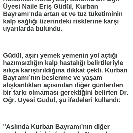
Üyesi Naile Eriş Güdül, Kurban
Bayramı’nda artan et ve tuz tüketiminin
kalp sağlığı üzerindeki risklerine karşı
uyarılarda bulundu.
Güdül, aşırı yemek yemenin yol açtığı
hazımsızlığın kalp hastalığı belirtileriyle
sıkça karıştırıldığına dikkat çekti. Kurban
Bayramı’nın beslenme ve yaşam
alışkanlıkları açısından diğer günlerden
bir farkı olmaması gerektiğini belirten Dr.
Öğr. Üyesi Güdül, şu ifadeleri kullandı:
"Aslında Kurban Bayramı’nın diğer