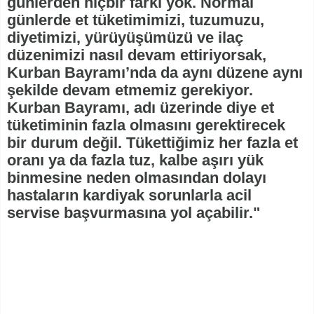
günlerden hiçbir farkı yok. Normal
günlerde et tüketimimizi, tuzumuzu,
diyetimizi, yürüyüşümüzü ve ilaç
düzenimizi nasıl devam ettiriyorsak,
Kurban Bayramı’nda da aynı düzene aynı
şekilde devam etmemiz gerekiyor.
Kurban Bayramı, adı üzerinde diye et
tüketiminin fazla olmasını gerektirecek
bir durum değil. Tükettiğimiz her fazla et
oranı ya da fazla tuz, kalbe aşırı yük
binmesine neden olmasından dolayı
hastaların kardiyak sorunlarla acil
servise başvurmasına yol açabilir."