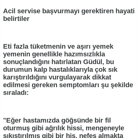
Acil servise başvurmayı gerektiren hayati
belirtiler
Eti fazla tüketmenin ve aşırı yemek
yemenin genellikle hazımsızlıkla
sonuçlandığını hatırlatan Güdül, bu
durumun kalp hastalıklarıyla çok sık
karıştırıldığını vurgulayarak dikkat
edilmesi gereken semptomları şu şekilde
sıraladı:
"Eğer hastamızda göğsünde bir fil
oturmuş gibi ağrılık hissi, mengeneyle
sıkıştırılmış gibi bir his, nefes almakta