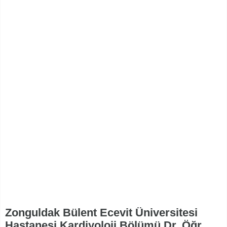
Zonguldak Bülent Ecevit Üniversitesi
Hastanesi Kardiyoloji Bölümü Dr. Öğr.