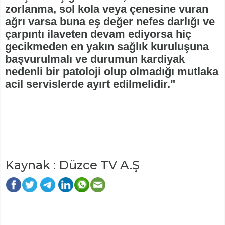
zorlanma, sol kola veya çenesine vuran
ağrı varsa buna eş değer nefes darlığı ve
çarpıntı ilaveten devam ediyorsa hiç
gecikmeden en yakın sağlık kuruluşuna
başvurulmalı ve durumun kardiyak
nedenli bir patoloji olup olmadığı mutlaka
acil servislerde ayırt edilmelidir."
Kaynak : Düzce TV A.Ş