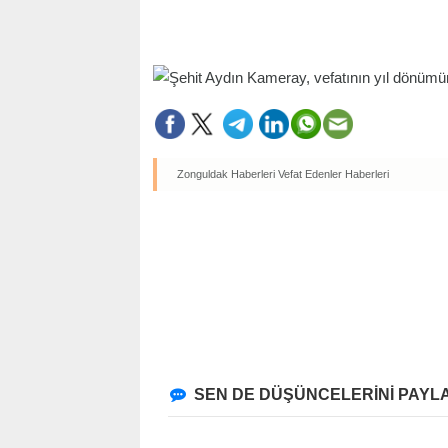
Zonguldak Haberleri
Vefat Edenler Haberleri
SEN DE DÜŞÜNCELERİNİ PAYLA