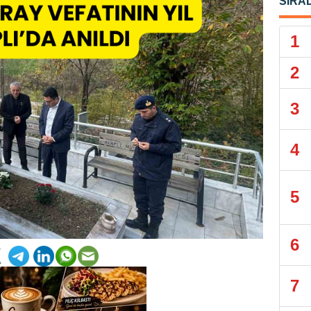
SIRA
1
2
3
4
5
6
7