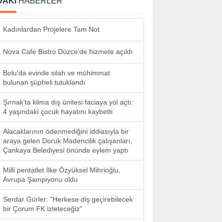
DAKİ
HABERLER
Kadınlardan Projelere Tam Not
Nova Cafe Bistro Düzce’de hizmete açıldı
Bolu’da evinde silah ve mühimmat
bulunan şüpheli tutuklandı
Şırnak’ta klima dış ünitesi faciaya yol açtı:
4 yaşındaki çocuk hayatını kaybetti
Alacaklarının ödenmediğini iddiasıyla bir
araya gelen Doruk Madencilik çalışanları,
Çankaya Belediyesi önünde eylem yaptı
Milli pentatlet İlke Özyüksel Mihrioğlu,
Avrupa Şampiyonu oldu
Serdar Gürler: "Herkese diş geçirebilecek
bir Çorum FK izleteceğiz"