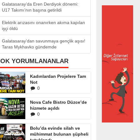
Galatasaray’da Eren Derdiyok dönemi:
U17 Takımı’nın başına getirildi
Elektrik arızasını onanırken akıma kapılan
işçi öldü
Galatasaray’dan savunmaya gençlik aşısı!
Taras Mykhavko gündemde
ÇOK YORUMLANANLAR
Kadınlardan Projelere Tam
Not
0
Nova Cafe Bistro Düzce’de
hizmete açıldı
0
Bolu’da evinde silah ve
mühimmat bulunan şüpheli