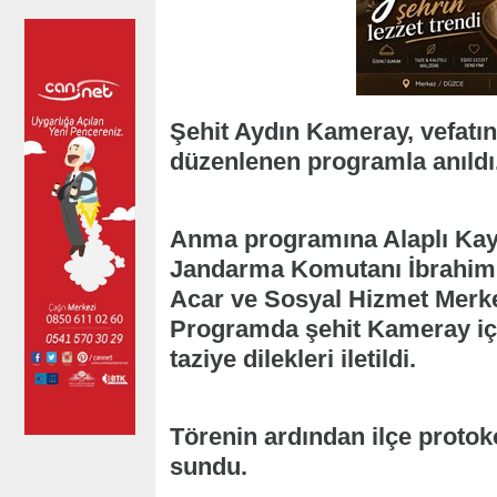
Şehit Aydın Kameray, vefatın
düzenlenen programla anıldı
Anma programına Alaplı Kay
Jandarma Komutanı İbrahim 
Acar ve Sosyal Hizmet Merk
Programda şehit Kameray içi
taziye dilekleri iletildi.
Törenin ardından ilçe protoko
sundu.