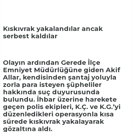
Kıskıvrak yakalandılar ancak
serbest kaldılar
Olayın ardından Gerede İlçe
Emniyet Müdürlüğüne giden Akif
Allar, kendisinden şantaj yoluyla
zorla para isteyen şüpheliler
hakkında suç duyurusunda
bulundu. İhbar üzerine harekete
geçen polis ekipleri, K.Ç. ve K.G.’yi
düzenledikleri operasyonla kısa
sürede kıskıvrak yakalayarak
gözaltına aldı.