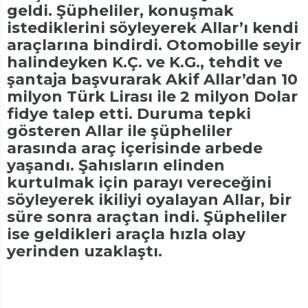
geldi. Şüpheliler, konuşmak
istediklerini söyleyerek Allar’ı kendi
araçlarına bindirdi. Otomobille seyir
halindeyken K.Ç. ve K.G., tehdit ve
şantaja başvurarak Akif Allar’dan 10
milyon Türk Lirası ile 2 milyon Dolar
fidye talep etti. Duruma tepki
gösteren Allar ile şüpheliler
arasında araç içerisinde arbede
yaşandı. Şahısların elinden
kurtulmak için parayı vereceğini
söyleyerek ikiliyi oyalayan Allar, bir
süre sonra araçtan indi. Şüpheliler
ise geldikleri araçla hızla olay
yerinden uzaklaştı.