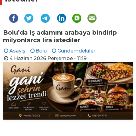
Bolu’da iş adamını arabaya bindirip
milyonlarca lira istediler
Asayiş
Bolu
Gündemdekiler
4 Haziran 2026 Perşembe - 11:19