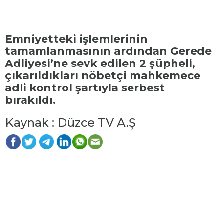
Emniyetteki işlemlerinin
tamamlanmasının ardından Gerede
Adliyesi’ne sevk edilen 2 şüpheli,
çıkarıldıkları nöbetçi mahkemece
adli kontrol şartıyla serbest
bırakıldı.
Kaynak : Düzce TV A.Ş