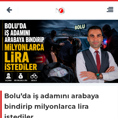
Bolu’da iş adamını arabaya
bindirip milyonlarca lira
istediler