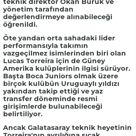
teknik direktör Okan Buruk ve
yönetim tarafından
değerlendirmeye alınabileceği
öğrenildi.
Öte yandan orta sahadaki lider
performansıyla takımın
vazgeçilmez isimlerinden biri olan
Lucas Torreira için de Güney
Amerika kulüplerinin ilgisi sürüyor.
Başta Boca Juniors olmak üzere
birçok kulübün Uruguaylı yıldızı
yakından takip ettiği ve yaz
transfer döneminde resmi
girişimlerde bulunabileceği
belirtiliyor.
Ancak Galatasaray teknik heyetinin
Torreira'nın ayrılığına sıcak