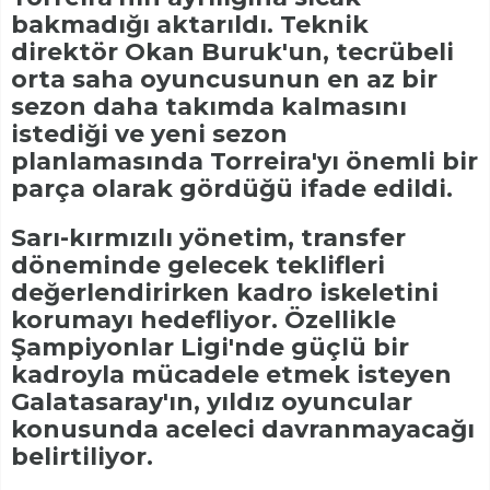
bakmadığı aktarıldı. Teknik
direktör Okan Buruk'un, tecrübeli
orta saha oyuncusunun en az bir
sezon daha takımda kalmasını
istediği ve yeni sezon
planlamasında Torreira'yı önemli bir
parça olarak gördüğü ifade edildi.
Sarı-kırmızılı yönetim, transfer
döneminde gelecek teklifleri
değerlendirirken kadro iskeletini
korumayı hedefliyor. Özellikle
Şampiyonlar Ligi'nde güçlü bir
kadroyla mücadele etmek isteyen
Galatasaray'ın, yıldız oyuncular
konusunda aceleci davranmayacağı
belirtiliyor.