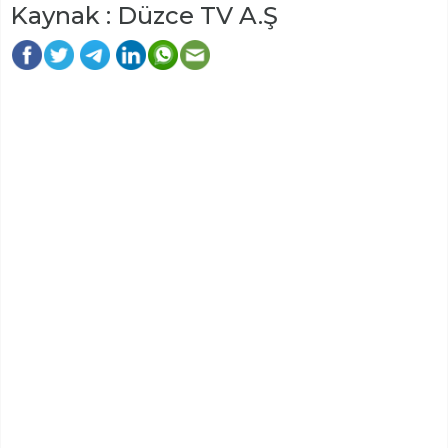
Kaynak : Düzce TV A.Ş