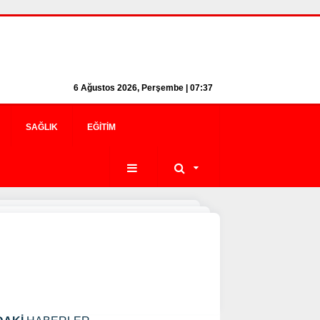
6 Ağustos 2026, Perşembe | 07:37
SAĞLIK
EĞITIM