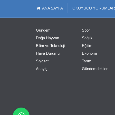
ANA SAYFA
OKUYUCU YORUMLAR
Gündem
Spor
Doğa Hayvan
Sağlık
Bilim ve Teknoloji
Eğitim
Hava Durumu
Ekonomi
Siyaset
Tarım
Asayiş
Gündemdekiler