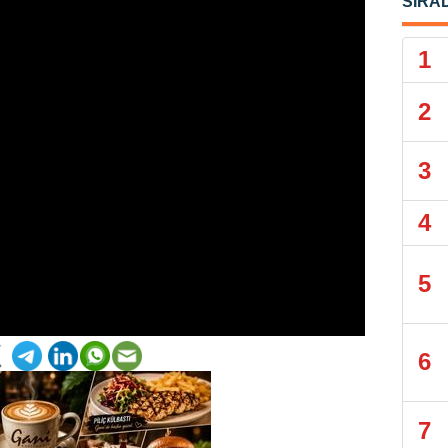
SIRA
1
2
3
4
5
6
7