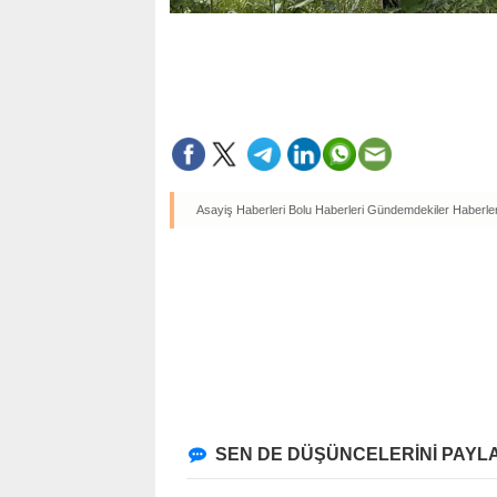
Asayiş Haberleri
Bolu Haberleri
Gündemdekiler Haberler
SEN DE DÜŞÜNCELERİNİ PAYLA