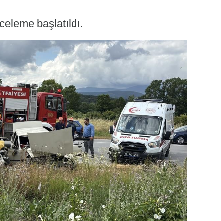
nceleme başlatıldı.