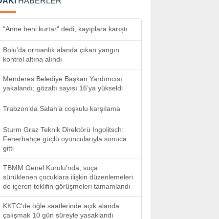
DAKİ
HABERLER
"Anne beni kurtar" dedi, kayıplara karıştı
Bolu’da ormanlık alanda çıkan yangın
kontrol altına alındı
Menderes Belediye Başkan Yardımcısı
yakalandı; gözaltı sayısı 16’ya yükseldi
Trabzon’da Salah’a coşkulu karşılama
Sturm Graz Teknik Direktörü Ingolitsch:
Fenerbahçe güçlü oyuncularıyla sonuca
gitti
TBMM Genel Kurulu'nda, suça
sürüklenen çocuklara ilişkin düzenlemeleri
de içeren teklifin görüşmeleri tamamlandı
KKTC'de öğle saatlerinde açık alanda
çalışmak 10 gün süreyle yasaklandı