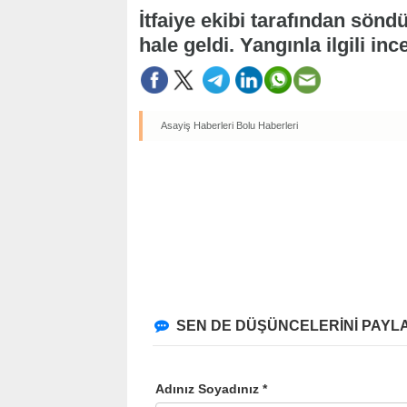
İtfaiye ekibi tarafından sönd
hale geldi. Yangınla ilgili inc
Asayiş Haberleri
Bolu Haberleri
SEN DE DÜŞÜNCELERİNİ PAYLA
Adınız Soyadınız *