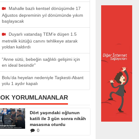
Mahalle bazlı kentsel dönüşümde 17
Ağustos depreminin yıl dönümünde yıkım
başlayacak
Duyarlı vatandaş TEM’e düşen 1.5
metrelik kütüğü canını tehlikeye atarak
yoldan kaldırdı
"Anne sütü, bebeğin sağlıklı gelişimi için
en ideal besindir"
Bolu’da heyelan nedeniyle Taşkesti-Abant
yolu 1 aydır kapalı
ÇOK YORUMLANANLAR
Dört yaşındaki oğlunun
katili ile 3 gün sonra nikâh
masasına oturdu
0