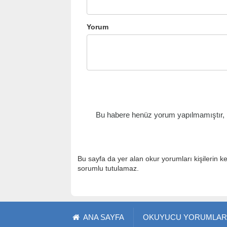
Yorum
Bu habere henüz yorum yapılmamıştır, il
Bu sayfa da yer alan okur yorumları kişilerin k
sorumlu tutulamaz.
ANA SAYFA
OKUYUCU YORUMLAR