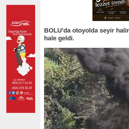
BOLU'da otoyolda seyir halin
hale geldi.