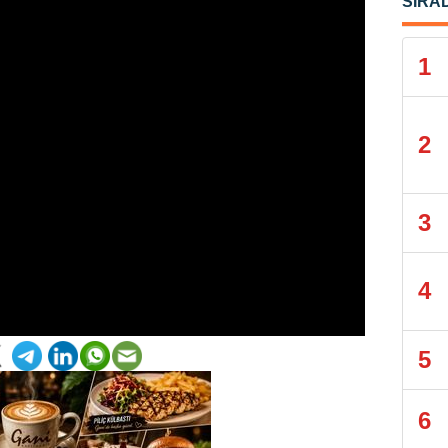
SIRA
1
2
3
4
5
6