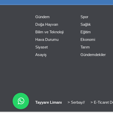
Gündem
Spor
Doğa Hayvan
Sağlık
Bilim ve Teknoloji
Eğitim
Hava Durumu
Ekonomi
Siyaset
Tarım
Asayiş
Gündemdekiler
Tayyare Limanı
> Serbay//
> E-Ticaret D