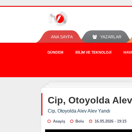
ANA SAYFA
YAZARLAR
GÜNDEM
BILIM VE TEKNOLOJI
HAV
Cip, Otoyolda Alev
Cip, Otoyolda Alev Alev Yandı
Asayiş
Bolu
16.05.2026 - 19:15