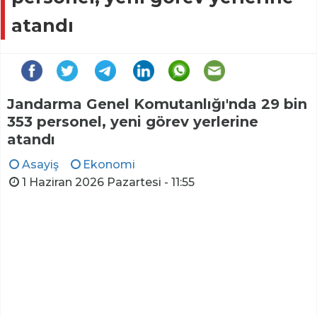
atandı
Jandarma Genel Komutanlığı'nda 29 bin
353 personel, yeni görev yerlerine
atandı
Asayiş
Ekonomi
1 Haziran 2026 Pazartesi - 11:55