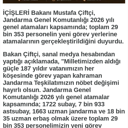
İÇİŞLERİ Bakanı Mustafa Çiftçi,
Jandarma Genel Komutanlığı 2026 yılı
genel atamaları kapsamında; toplam 29
bin 353 personelin yeni görev yerlerine
atamalarının gerçekleştirildiğini duyurdu.
Bakan Çiftçi, sanal medya hesabından
yaptığı açıklamada, "Milletimizden aldığı
güçle 187 yıldır vatanımızın her
köşesinde görev yapan kahraman
Jandarma Teşkilatımızın nöbet değişimi
hayırlı olsun. Jandarma Genel
Komutanlığı 2026 yılı genel atamalar
kapsamında; 1722 subay, 7 bin 933
astsubay, 1663 uzman jandarma ve 18 bin
35 uzman erbaş olmak üzere toplam 29
bin 353 personelimizin yeni görev