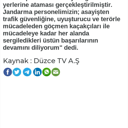
yerlerine ataması gerçekleştirilmiştir.
Jandarma personelimizin; asayişten
trafik güvenliğine, uyuşturucu ve terörle
mücadeleden göçmen kaçakçıları ile
mücadeleye kadar her alanda
sergiledikleri üstün başarılarının
devamını diliyorum" dedi.
Kaynak : Düzce TV A.Ş