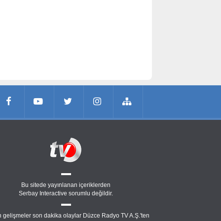
Bu sitede yayınlanan içeriklerden
Serbay Interactive
sorumlu değildir.
 gelişmeler son dakika olaylar Düzce Radyo TV A.Ş.'ten