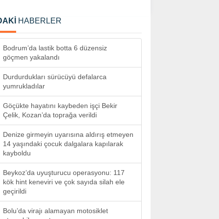
DAKİ
HABERLER
Bodrum’da lastik botta 6 düzensiz
göçmen yakalandı
Durdurdukları sürücüyü defalarca
yumrukladılar
Göçükte hayatını kaybeden işçi Bekir
Çelik, Kozan’da toprağa verildi
Denize girmeyin uyarısına aldırış etmeyen
14 yaşındaki çocuk dalgalara kapılarak
kayboldu
Beykoz’da uyuşturucu operasyonu: 117
kök hint keneviri ve çok sayıda silah ele
geçirildi
Bolu’da virajı alamayan motosiklet