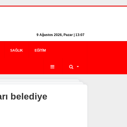
9 Ağustos 2026, Pazar | 13:07
SAĞLIK
EĞITIM
rı belediye