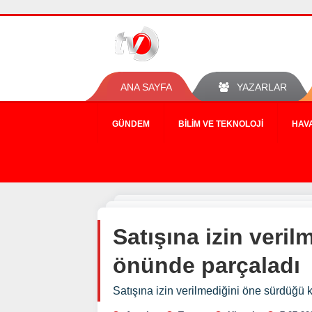
ANA SAYFA
YAZARLAR
GÜNDEM
BILIM VE TEKNOLOJI
HAV
Satışına izin veri
önünde parçaladı
Satışına izin verilmediğini öne sürdüğü 