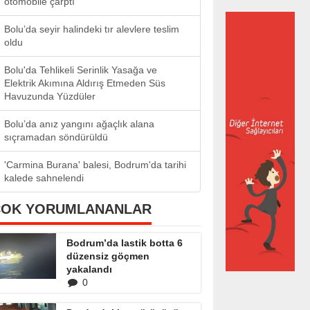
otomobile çarptı
Bolu’da seyir halindeki tır alevlere teslim
oldu
Bolu'da Tehlikeli Serinlik Yasağa ve
Elektrik Akımına Aldırış Etmeden Süs
Havuzunda Yüzdüler
Bolu’da anız yangını ağaçlık alana
sıçramadan söndürüldü
'Carmina Burana' balesi, Bodrum'da tarihi
kalede sahnelendi
ÇOK YORUMLANANLAR
Bodrum’da lastik botta 6
düzensiz göçmen
yakalandı
0