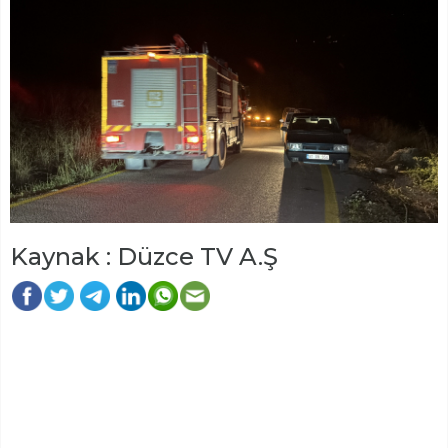
Kaynak : Düzce TV A.Ş