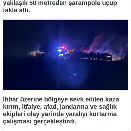
yaklaşık 50 metreden şarampole uçup
takla attı.
İhbar üzerine bölgeye sevk edilen kaza
kırım, itfaiye, afad, jandarma ve sağlık
ekipleri olay yerinde yaralıyı kurtarma
çalışması gerçekleştirdi.