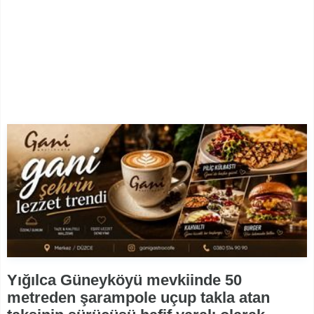
Yığılca Güneyköyü mevkiinde 50
metreden şarampole uçup takla atan