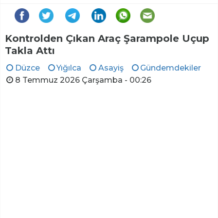
Kontrolden Çıkan Araç Şarampole Uçup
Takla Attı
Düzce
Yığılca
Asayiş
Gündemdekiler
8 Temmuz 2026 Çarşamba - 00:26