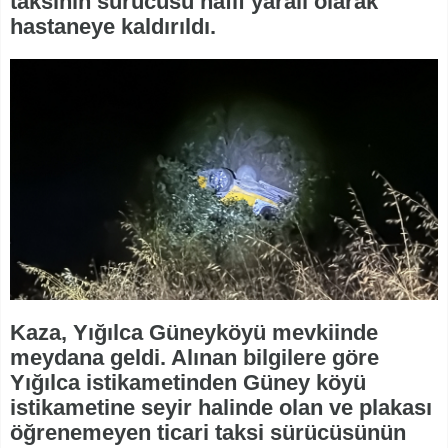
taksinin sürücüsü hafif yaralı olarak
hastaneye kaldırıldı.
Kaza, Yığılca Güneyköyü mevkiinde
meydana geldi. Alınan bilgilere göre
Yığılca istikametinden Güney köyü
istikametine seyir halinde olan ve plakası
öğrenemeyen ticari taksi sürücüsünün