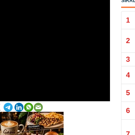
SIRA
1
2
3
4
5
6
7