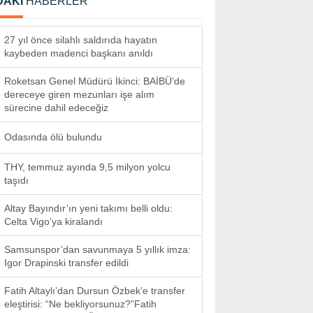
DAKİ
HABERLER
27 yıl önce silahlı saldırıda hayatın
kaybeden madenci başkanı anıldı
Roketsan Genel Müdürü İkinci: BAİBÜ’de
dereceye giren mezunları işe alım
sürecine dahil edeceğiz
Odasında ölü bulundu
THY, temmuz ayında 9,5 milyon yolcu
taşıdı
Altay Bayındır’ın yeni takımı belli oldu:
Celta Vigo’ya kiralandı
Samsunspor’dan savunmaya 5 yıllık imza:
Igor Drapinski transfer edildi
Fatih Altaylı’dan Dursun Özbek’e transfer
eleştirisi: “Ne bekliyorsunuz?”Fatih