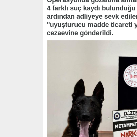
4 farklı suç kaydı bulunduğu 
ardından adliyeye sevk edilen
"uyuşturucu madde ticareti
cezaevine gönderildi.