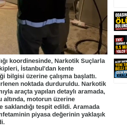
ğı koordinesinde, Narkotik Suçlarla
pleri, İstanbul'dan kente
 bilgisi üzerine çalışma başlattı.
elirlenen noktada durduruldu. Narkotik
mıyla araçta yapılan detaylı aramada,
 altında, motorun üzerine
de saklandığı tespit edildi. Aramada
mfetaminin piyasa değerinin yaklaşık
i.