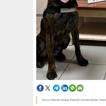
Düzce Haberleri
Asayiş Haberleri
Gündemdekiler Haberl