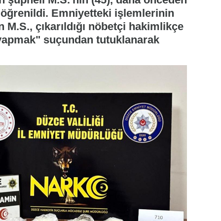
öğrenildi. Emniyetteki işlemlerinin
 M.S., çıkarıldığı nöbetçi hakimlikçe
 yapmak" suçundan tutuklanarak