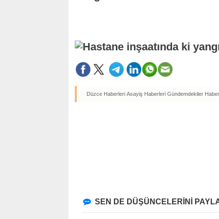
Düzce Haberleri
Asayiş Haberleri
Gündemdekiler Haberl
SEN DE DÜŞÜNCELERİNİ PAYLA