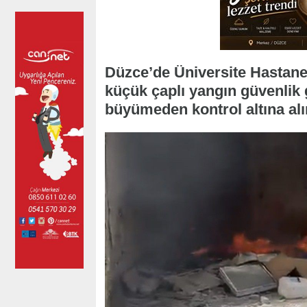
Düzce’de Üniversite Hastanes
küçük çaplı yangın güvenlik 
büyümeden kontrol altına al