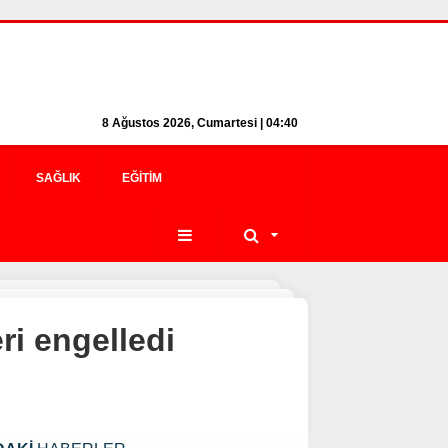
8 Ağustos 2026, Cumartesi | 04:40
SAĞLIK
EĞITIM
ri engelledi