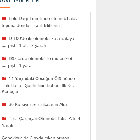
DAKİ
HABERLER
Bolu Dağı Tüneli’nde otomobil alev
topuna döndü: Trafik kilitlendi
D-100'de iki otomobil kafa kafaya
çarpıştı: 1 ölü, 2 yaralı
Düzce‘de otomobil ile motosiklet
çarpıştı: 1 yaralı
14 Yaşındaki Çocuğun Ölümünde
Tutuklanan Şüphelinin Babası İlk Kez
Konuştu
30 Kursiyer Sertifikalarını Aldı
Tırla Çarpışan Otomobil Takla Attı; 4
Yaralı
Çanakkale'de 2 ayda çıkan orman