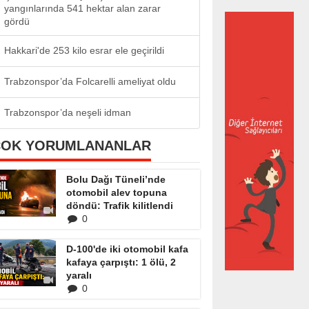
yangınlarında 541 hektar alan zarar
gördü
Hakkari'de 253 kilo esrar ele geçirildi
Trabzonspor’da Folcarelli ameliyat oldu
Trabzonspor’da neşeli idman
ÇOK YORUMLANANLAR
Bolu Dağı Tüneli’nde
otomobil alev topuna
döndü: Trafik kilitlendi
0
D-100'de iki otomobil kafa
kafaya çarpıştı: 1 ölü, 2
yaralı
0