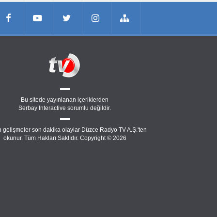
Bu sitede yayınlanan içeriklerden
Serbay Interactive
sorumlu değildir.
 gelişmeler son dakika olaylar Düzce Radyo TV A.Ş.'ten
okunur. Tüm Hakları Saklıdır. Copyright © 2026