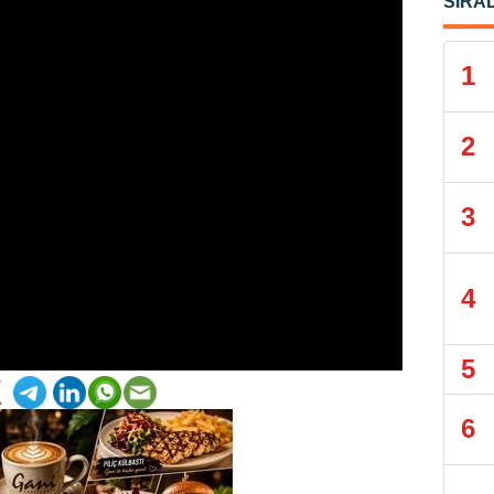
SIRA
1
2
3
4
5
6