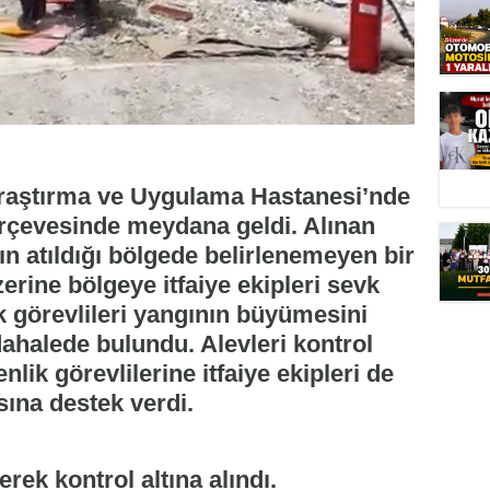
Araştırma ve Uygulama Hastanesi’nde
çerçevesinde meydana geldi. Alınan
ının atıldığı bölgede belirlenemeyen bir
zerine bölgeye itfaiye ekipleri sevk
k görevlileri yangının büyümesini
ahalede bulundu. Alevleri kontrol
nlik görevlilerine itfaiye ekipleri de
ına destek verdi.
ek kontrol altına alındı.