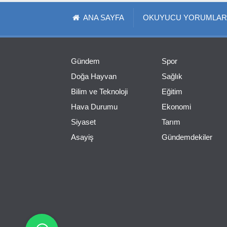
ANA SAYFA
OKUYUCU YORUMLAR
Gündem
Spor
Doğa Hayvan
Sağlık
Bilim ve Teknoloji
Eğitim
Hava Durumu
Ekonomi
Siyaset
Tarım
Asayiş
Gündemdekiler