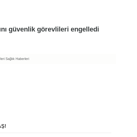
eri
Sağlık Haberleri
Ş!