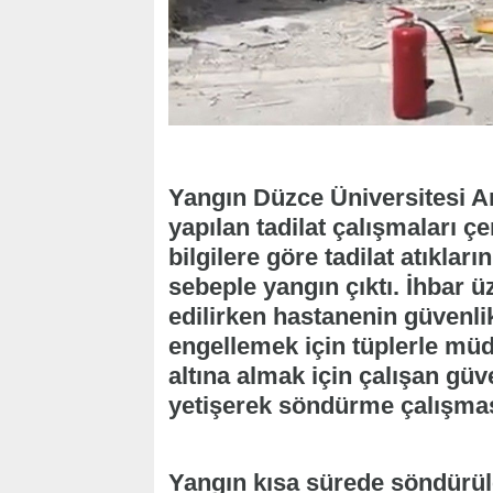
Yangın Düzce Üniversitesi 
yapılan tadilat çalışmaları 
bilgilere göre tadilat atıklar
sebeple yangın çıktı. İhbar ü
edilirken hastanenin güvenli
engellemek için tüplerle müd
altına almak için çalışan güve
yetişerek söndürme çalışmas
Yangın kısa sürede söndürüler