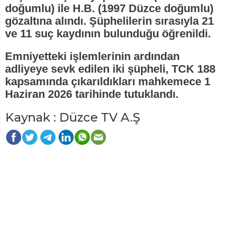
doğumlu) ile H.B. (1997 Düzce doğumlu)
gözaltına alındı. Şüphelilerin sırasıyla 21
ve 11 suç kaydının bulunduğu öğrenildi.
Emniyetteki işlemlerinin ardından
adliyeye sevk edilen iki şüpheli, TCK 188
kapsamında çıkarıldıkları mahkemece 1
Haziran 2026 tarihinde tutuklandı.
Kaynak : Düzce TV A.Ş