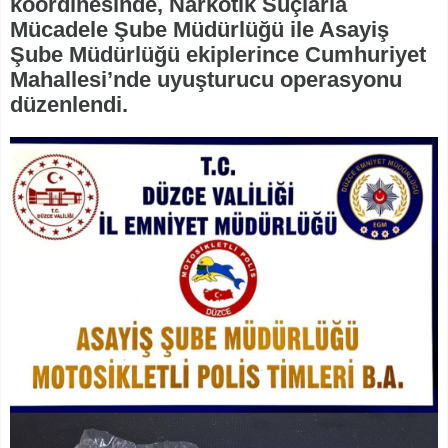
koordinesinde, Narkotik Suçlarla
Mücadele Şube Müdürlüğü ile Asayiş
Şube Müdürlüğü ekiplerince Cumhuriyet
Mahallesi’nde uyuşturucu operasyonu
düzenlendi.