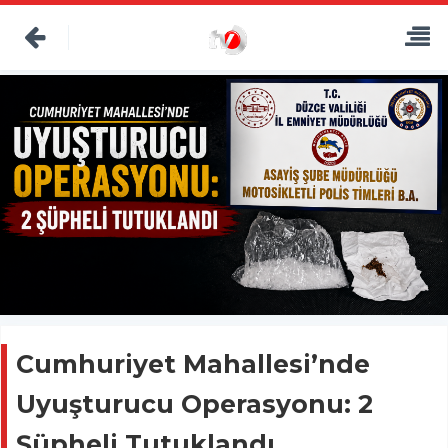
Cumhuriyet Mahallesi’nde
Uyuşturucu Operasyonu: 2
Şüpheli Tutuklandı