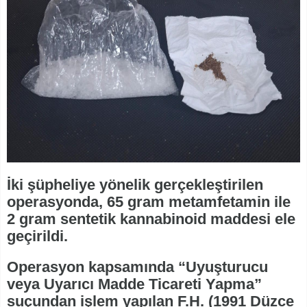
İki şüpheliye yönelik gerçekleştirilen
operasyonda, 65 gram metamfetamin ile
2 gram sentetik kannabinoid maddesi ele
geçirildi.
Operasyon kapsamında “Uyuşturucu
veya Uyarıcı Madde Ticareti Yapma”
suçundan işlem yapılan F.H. (1991 Düzce