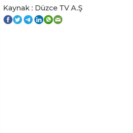
Kaynak : Düzce TV A.Ş