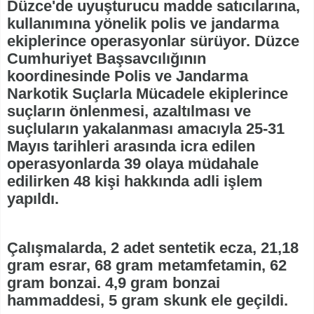
Düzce'de uyuşturucu madde satıcılarına,
kullanımına yönelik polis ve jandarma
ekiplerince operasyonlar sürüyor. Düzce
Cumhuriyet Başsavcılığının
koordinesinde Polis ve Jandarma
Narkotik Suçlarla Mücadele ekiplerince
suçların önlenmesi, azaltılması ve
suçluların yakalanması amacıyla 25-31
Mayıs tarihleri arasında icra edilen
operasyonlarda 39 olaya müdahale
edilirken 48 kişi hakkında adli işlem
yapıldı.
Çalışmalarda, 2 adet sentetik ecza, 21,18
gram esrar, 68 gram metamfetamin, 62
gram bonzai. 4,9 gram bonzai
hammaddesi, 5 gram skunk ele geçildi.