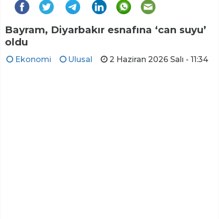
Bayram, Diyarbakır esnafına ‘can suyu’
oldu
Ekonomi
Ulusal
2 Haziran 2026 Salı - 11:34