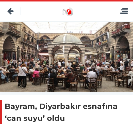
Bayram, Diyarbakır esnafına
‘can suyu’ oldu