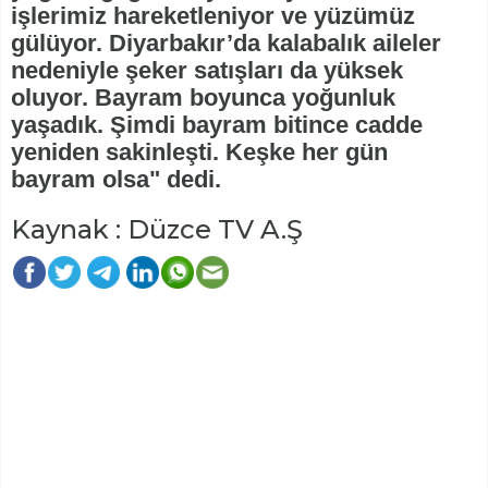
işlerimiz hareketleniyor ve yüzümüz
gülüyor. Diyarbakır’da kalabalık aileler
nedeniyle şeker satışları da yüksek
oluyor. Bayram boyunca yoğunluk
yaşadık. Şimdi bayram bitince cadde
yeniden sakinleşti. Keşke her gün
bayram olsa" dedi.
Kaynak : Düzce TV A.Ş