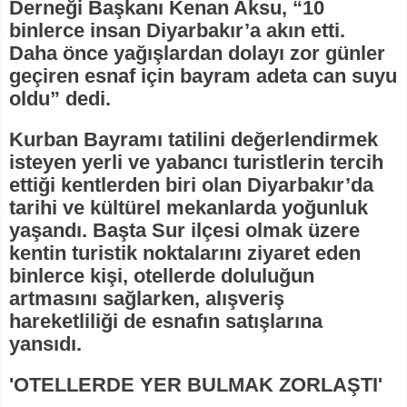
Derneği Başkanı Kenan Aksu, “10
binlerce insan Diyarbakır’a akın etti.
Daha önce yağışlardan dolayı zor günler
geçiren esnaf için bayram adeta can suyu
oldu” dedi.
Kurban Bayramı tatilini değerlendirmek
isteyen yerli ve yabancı turistlerin tercih
ettiği kentlerden biri olan Diyarbakır’da
tarihi ve kültürel mekanlarda yoğunluk
yaşandı. Başta Sur ilçesi olmak üzere
kentin turistik noktalarını ziyaret eden
binlerce kişi, otellerde doluluğun
artmasını sağlarken, alışveriş
hareketliliği de esnafın satışlarına
yansıdı.
'OTELLERDE YER BULMAK ZORLAŞTI'