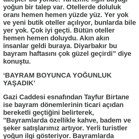
yoğun bir talep var. Otellerde doluluk
oranı hemen hemen yüzde yüz. Yer yok
ve yeni butik oteller açılıyor, bunlarda bile
yer yok. Çok iyi geçti. Bütün oteller
hemen hemen doluydu. Akın akın
insanlar geldi buraya. Diyarbakır bu
bayram haftasını çok güzel geçirdi” diye
konuştu.
‘BAYRAM BOYUNCA YOĞUNLUK
YAŞADIK’
Gazi Caddesi esnafından Tayfur Birtane
ise bayram dönemlerinin ticari açıdan
bereketli geçtiğini belirterek,
"Bayramlarda özellikle kahve, badem ve
şeker satışlarımız artıyor. Yerli turistler
yoğun ilgi gösteriyor. Bayramlarda