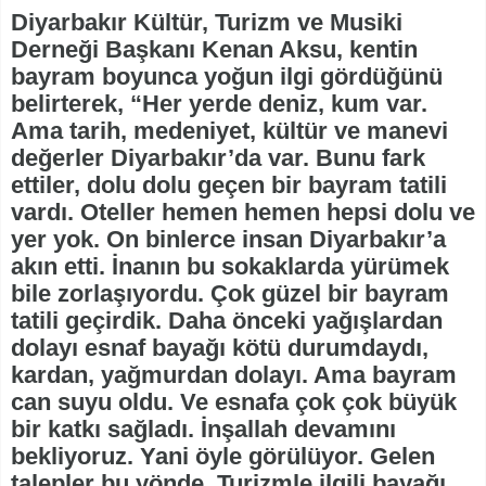
Diyarbakır Kültür, Turizm ve Musiki
Derneği Başkanı Kenan Aksu, kentin
bayram boyunca yoğun ilgi gördüğünü
belirterek, “Her yerde deniz, kum var.
Ama tarih, medeniyet, kültür ve manevi
değerler Diyarbakır’da var. Bunu fark
ettiler, dolu dolu geçen bir bayram tatili
vardı. Oteller hemen hemen hepsi dolu ve
yer yok. On binlerce insan Diyarbakır’a
akın etti. İnanın bu sokaklarda yürümek
bile zorlaşıyordu. Çok güzel bir bayram
tatili geçirdik. Daha önceki yağışlardan
dolayı esnaf bayağı kötü durumdaydı,
kardan, yağmurdan dolayı. Ama bayram
can suyu oldu. Ve esnafa çok çok büyük
bir katkı sağladı. İnşallah devamını
bekliyoruz. Yani öyle görülüyor. Gelen
talepler bu yönde. Turizmle ilgili bayağı