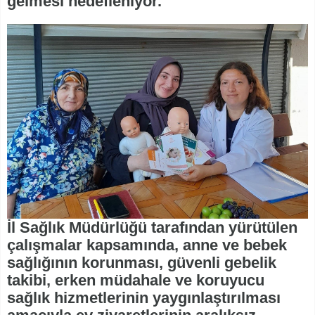
gelmesi hedefleniyor.
İl Sağlık Müdürlüğü tarafından yürütülen
çalışmalar kapsamında, anne ve bebek
sağlığının korunması, güvenli gebelik
takibi, erken müdahale ve koruyucu
sağlık hizmetlerinin yaygınlaştırılması