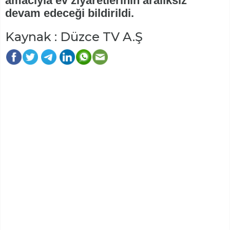
amacıyla ev ziyaretlerinin aralıksız
devam edeceği bildirildi.
Kaynak : Düzce TV A.Ş