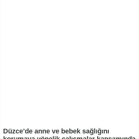
Düzce’de anne ve bebek sağlığını
korumaya yönelik çalışmalar kapsamında