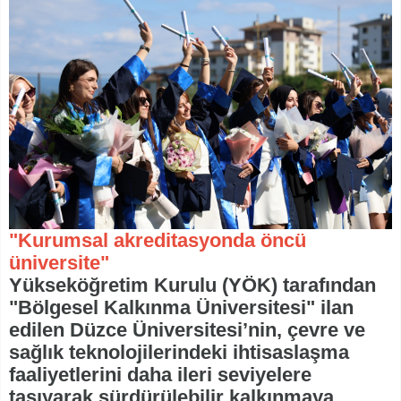
"Kurumsal akreditasyonda öncü
üniversite"
Yükseköğretim Kurulu (YÖK) tarafından
"Bölgesel Kalkınma Üniversitesi" ilan
edilen Düzce Üniversitesi’nin, çevre ve
sağlık teknolojilerindeki ihtisaslaşma
faaliyetlerini daha ileri seviyelere
taşıyarak sürdürülebilir kalkınmaya