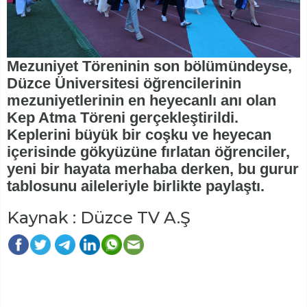
Mezuniyet Töreninin son bölümündeyse,
Düzce Üniversitesi öğrencilerinin
mezuniyetlerinin en heyecanlı anı olan
Kep Atma Töreni gerçekleştirildi.
Keplerini büyük bir coşku ve heyecan
içerisinde gökyüzüne fırlatan öğrenciler,
yeni bir hayata merhaba derken, bu gurur
tablosunu aileleriyle birlikte paylaştı.
Kaynak : Düzce TV A.Ş