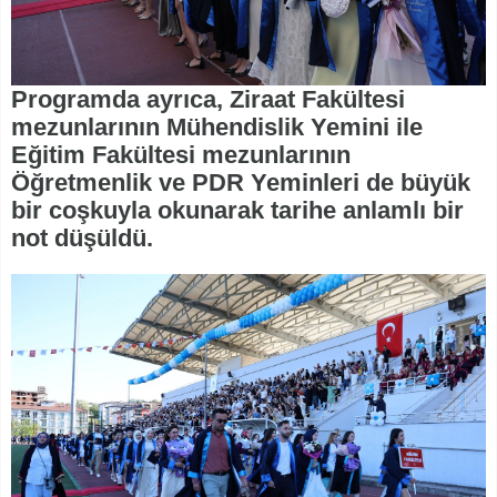
Programda ayrıca, Ziraat Fakültesi
mezunlarının Mühendislik Yemini ile
Eğitim Fakültesi mezunlarının
Öğretmenlik ve PDR Yeminleri de büyük
bir coşkuyla okunarak tarihe anlamlı bir
not düşüldü.