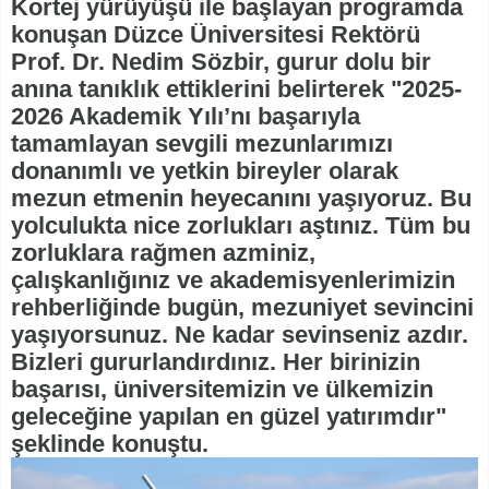
Kortej yürüyüşü ile başlayan programda
konuşan Düzce Üniversitesi Rektörü
Prof. Dr. Nedim Sözbir, gurur dolu bir
anına tanıklık ettiklerini belirterek "2025-
2026 Akademik Yılı’nı başarıyla
tamamlayan sevgili mezunlarımızı
donanımlı ve yetkin bireyler olarak
mezun etmenin heyecanını yaşıyoruz. Bu
yolculukta nice zorlukları aştınız. Tüm bu
zorluklara rağmen azminiz,
çalışkanlığınız ve akademisyenlerimizin
rehberliğinde bugün, mezuniyet sevincini
yaşıyorsunuz. Ne kadar sevinseniz azdır.
Bizleri gururlandırdınız. Her birinizin
başarısı, üniversitemizin ve ülkemizin
geleceğine yapılan en güzel yatırımdır"
şeklinde konuştu.