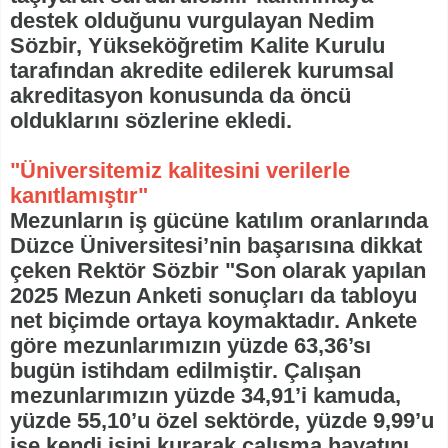
destek olduğunu vurgulayan Nedim
Sözbir, Yükseköğretim Kalite Kurulu
tarafından akredite edilerek kurumsal
akreditasyon konusunda da öncü
olduklarını sözlerine ekledi.
"Üniversitemiz kalitesini verilerle
kanıtlamıştır"
Mezunların iş gücüne katılım oranlarında
Düzce Üniversitesi’nin başarısına dikkat
çeken Rektör Sözbir "Son olarak yapılan
2025 Mezun Anketi sonuçları da tabloyu
net biçimde ortaya koymaktadır. Ankete
göre mezunlarımızın yüzde 63,36’sı
bugün istihdam edilmiştir. Çalışan
mezunlarımızın yüzde 34,91’i kamuda,
yüzde 55,10’u özel sektörde, yüzde 9,99’u
ise kendi işini kurarak çalışma hayatını