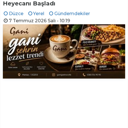
Heyecanı Başladı
Düzce
Yerel
Gündemdekiler
7 Temmuz 2026 Salı - 10:19