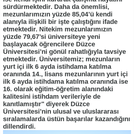
sürdürmektedir. Daha da önemlisi,
mezunlarımızın yüzde 85,04’ü kendi
alanıyla ilişkili bir işte çalıştığını ifade
etmektedir. Nitekim mezunlarımızın
yüzde 79,67’si üniversiteye yeni
başlayacak öğrencilere Düzce
Üniversitesi’ni gönül rahatlığıyla tavsiye
etmektedir. Üniversitemiz; mezunların
yurt içi ilk 6 ayda istihdama katılma
oranında 14., lisans mezunlarının yurt içi
ilk 6 ayda istihdama katılma oranında ise
16. olarak eğitim-öğretim alanındaki
kalitesini istihdam verileriyle de
kanıtlamıştır" diyerek Düzce
Üniversitesi’nin ulusal ve uluslararası
sıralamalarda üstün başarılar kazandığını
dillendirdi.