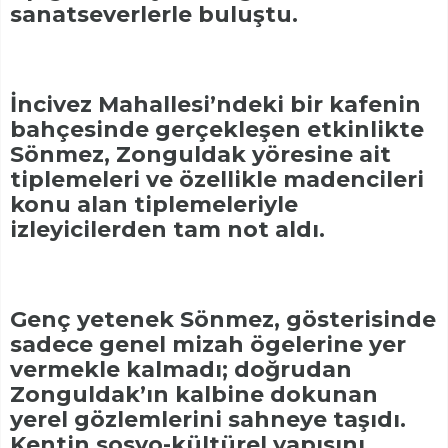
sanatseverlerle buluştu.
İncivez Mahallesi’ndeki bir kafenin
bahçesinde gerçekleşen etkinlikte
Sönmez, Zonguldak yöresine ait
tiplemeleri ve özellikle madencileri
konu alan tiplemeleriyle
izleyicilerden tam not aldı.
Genç yetenek Sönmez, gösterisinde
sadece genel mizah ögelerine yer
vermekle kalmadı; doğrudan
Zonguldak’ın kalbine dokunan
yerel gözlemlerini sahneye taşıdı.
Kentin sosyo-kültürel yapısını,