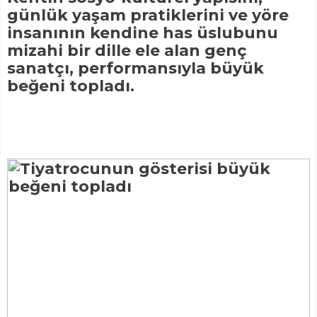
günlük yaşam pratiklerini ve yöre
insanının kendine has üslubunu
mizahi bir dille ele alan genç
sanatçı, performansıyla büyük
beğeni topladı.