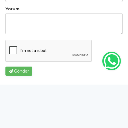
Yorum
Gönder
Bu habere henüz yorum yapılmamıştır, ilk yapan siz
olun!...
Bu sayfa da yer alan okur yorumları kişilerin kendi