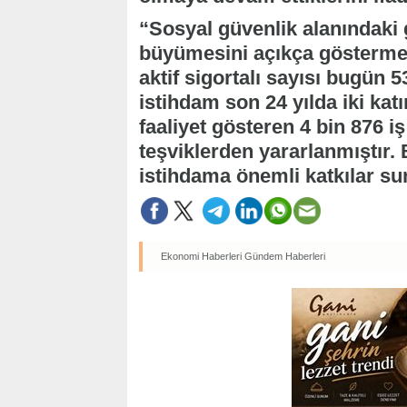
“Sosyal güvenlik alanındaki g
büyümesini açıkça göstermekt
aktif sigortalı sayısı bugün 5
istihdam son 24 yılda iki kat
faaliyet gösteren 4 bin 876 iş
teşviklerden yararlanmıştır. 
istihdama önemli katkılar s
Ekonomi Haberleri
Gündem Haberleri