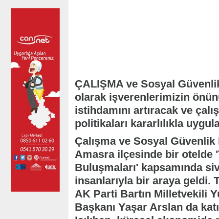
ÇALIŞMA ve Sosyal Güvenlik
olarak işverenlerimizin önün
istihdamını artıracak ve çal
politikaları kararlılıkla uyg
Çalışma ve Sosyal Güvenlik B
Amasra ilçesinde bir otelde 
Buluşmaları' kapsamında sivi
insanlarıyla bir araya geldi. 
AK Parti Bartın Milletvekili 
Başkanı Yaşar Arslan da kat