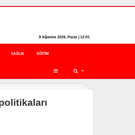
9 Ağustos 2026, Pazar | 12:01
SAĞLIK
EĞITIM
olitikaları