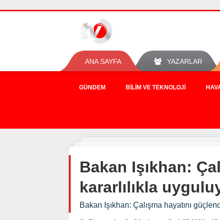
ANA SAYFA
YAZARLAR
GÜNDEM
BILIM VE TEKNOLOJI
HAV
Bakan Işıkhan: Çal
kararlılıkla uygulu
Bakan Işıkhan: Çalışma hayatını güçlendir