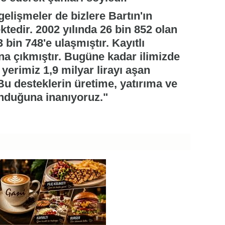
elişmeler de bizlere Bartın'ın
edir. 2002 yılında 26 bin 852 olan
3 bin 748'e ulaşmıştır. Kayıtlı
ına çıkmıştır. Bugüne kadar ilimizde
 yerimiz 1,9 milyar lirayı aşan
Bu desteklerin üretime, yatırıma ve
unduğuna inanıyoruz."