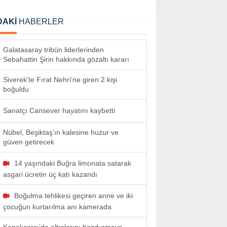
DAKİ
HABERLER
Galatasaray tribün liderlerinden
Sebahattin Şirin hakkında gözaltı kararı
Siverek’te Fırat Nehri’ne giren 2 kişi
boğuldu
Sanatçı Cansever hayatını kaybetti
Nübel, Beşiktaş’ın kalesine huzur ve
güven getirecek
14 yaşındaki Buğra limonata satarak
asgari ücretin üç katı kazandı
Boğulma tehlikesi geçiren anne ve iki
çocuğun kurtarılma anı kamerada