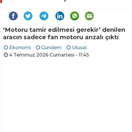
‘Motoru tamir edilmesi gerekir’ denilen
aracın sadece fan motoru arızalı çıktı
Ekonomi
Gündem
Ulusal
4 Temmuz 2026 Cumartesi - 11:45