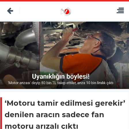
‘Motoru tamir edilmesi gerekir’
denilen aracın sadece fan
motoru arızalı çıktı