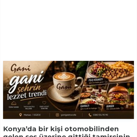
Konya’da bir kişi otomobilinden
gelen ses üzerine gittiği tamircinin