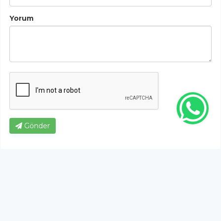
Yorum
Gönder
Bu habere henüz yorum yapılmamıştır, ilk yapan siz
olun!...
Bu sayfa da yer alan okur yorumları kişilerin kendi