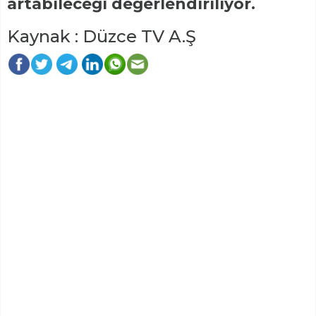
artabileceği değerlendiriliyor.
Kaynak : Düzce TV A.Ş