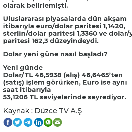
olarak belirlemişti.
Uluslararası piyasalarda dün akşam
itibarıyla euro/dolar paritesi 1,1420,
sterlin/dolar paritesi 1,3360 ve dolar
paritesi 162,3 düzeyindeydi.
Dolar yeni güne nasıl başladı?
Yeni günde
Dolar/TL 46,5938 (alış) 46,6465’ten
(satış) işlem görürken, Euro ise aynı
saat itibarıyla
53,1206 TL seviyelerinde seyrediyor.
Kaynak : Düzce TV A.Ş