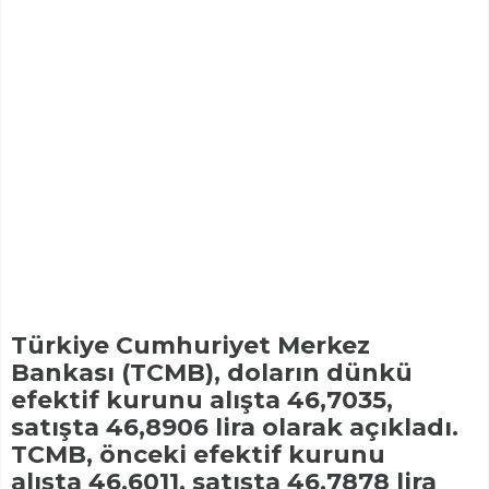
Türkiye Cumhuriyet Merkez
Bankası (TCMB), doların dünkü
efektif kurunu alışta 46,7035,
satışta 46,8906 lira olarak açıkladı.
TCMB, önceki efektif kurunu
alışta 46,6011, satışta 46,7878 lira