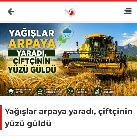
Yağışlar arpaya yaradı, çiftçinin
yüzü güldü