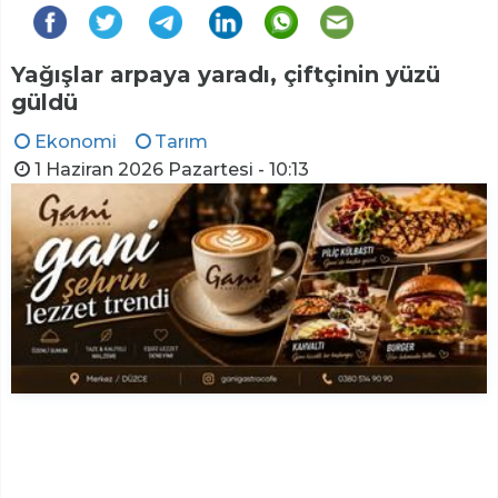
Yağışlar arpaya yaradı, çiftçinin yüzü
güldü
Ekonomi
Tarım
1 Haziran 2026 Pazartesi - 10:13