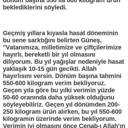
dönüm başına 550 ila 600 kilogram ürün
beklediklerini söyledi.
Geçmiş yıllara kıyasla hasat döneminin
bu sene sarktığını belirten Güneş,
"Vatanımıza, milletimize ve çiftçilerimize
hayırlı, bereketli bir yıl olmasını
diliyorum. Bu yıl yağışlar nedeniyle hasat
yaklaşık 10-15 gün gecikti. Allah
hayırlısını versin. Dönüm başına tahmini
550-600 kilogram verim bekliyoruz.
Geçen yıla göre bu yılki verimin yüzde
50-60 oranında daha yüksek olduğunu
söyleyebiliriz. Geçen yıl dönümden 200-
250 kilogram ürün alırken, bu yıl 550-600
kilogramın üzerinde verim bekliyorum.
Verimin iyi olmasını önce Cenab-ı Allah’ın