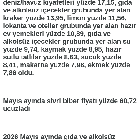
deniz/havuz kıyafetleri yüzde 17,15, gıda
ve alkolsüz içecekler grubunda yer alan
kraker yüzde 13,95, limon yüzde 11,56,
lokanta ve oteller grubunda yer alan hazır
ev yemekleri yüzde 10,89, gıda ve
alkolsüz içecekler grubunda yer alan su
yüzde 9,74, kaymak yüzde 8,95, hazır
sütlü tatlılar yüzde 8,63, sucuk yüzde
8,41, makarna yüzde 7,98, ekmek yüzde
7,86 oldu.
Mayıs ayında sivri biber fiyatı yüzde 60,72
ucuzladı
2026 Mayıs ayında gıda ve alkolsüz