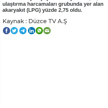
ulaştırma harcamaları grubunda yer alan
akaryakıt (LPG) yüzde 2,75 oldu.
Kaynak : Düzce TV A.Ş