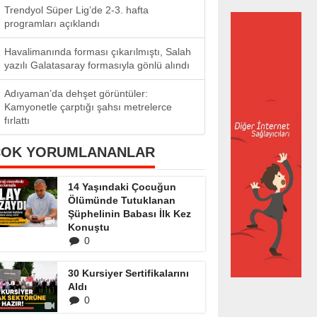
Trendyol Süper Lig’de 2-3. hafta
programları açıklandı
Havalimanında forması çıkarılmıştı, Salah
yazılı Galatasaray formasıyla gönlü alındı
Adıyaman’da dehşet görüntüler:
Kamyonetle çarptığı şahsı metrelerce
fırlattı
ÇOK YORUMLANANLAR
14 Yaşındaki Çocuğun
Ölümünde Tutuklanan
Şüphelinin Babası İlk Kez
Konuştu
0
30 Kursiyer Sertifikalarını
Aldı
0