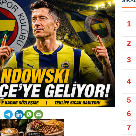
SIRA
1
2
3
4
5
6
7