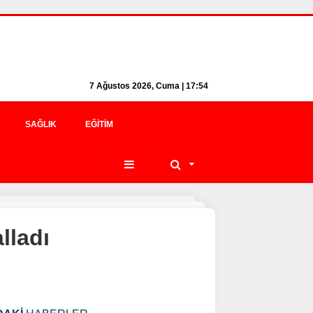
7 Ağustos 2026, Cuma | 17:54
SAĞLIK
EĞITIM
lladı