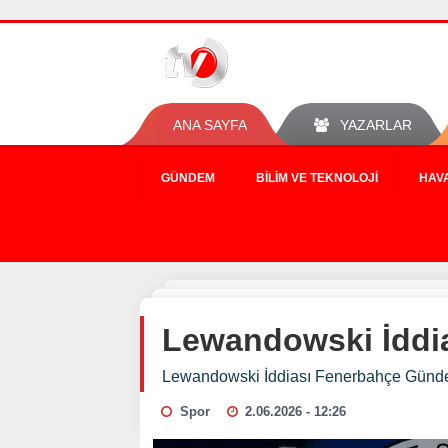
ANA SAYFA
YAZARLAR
GÜNDEM
BILIM VE TEKNOLOJI
HAV
Lewandowski İddia
Lewandowski İddiası Fenerbahçe Günde
Spor
2.06.2026 - 12:26