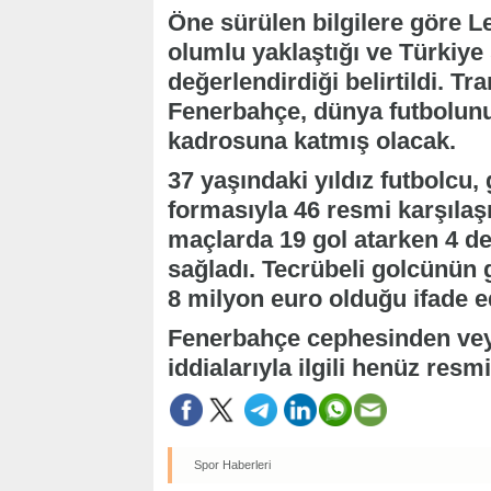
Öne sürülen bilgilere göre L
olumlu yaklaştığı ve Türkiye
değerlendirdiği belirtildi. T
Fenerbahçe, dünya futbolunun
kadrosuna katmış olacak.
37 yaşındaki yıldız futbolcu
formasıyla 46 resmi karşıla
maçlarda 19 gol atarken 4 de
sağladı. Tecrübeli golcünün 
8 milyon euro olduğu ifade ed
Fenerbahçe cephesinden vey
iddialarıyla ilgili henüz resm
Spor Haberleri