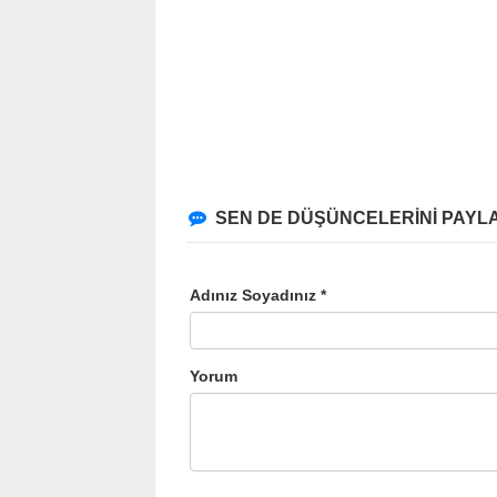
SEN DE DÜŞÜNCELERİNİ PAYLA
Adınız Soyadınız *
Yorum