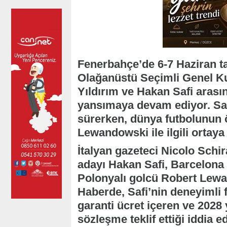
Fenerbahçe’de 6-7 Haziran ta
Olağanüstü Seçimli Genel Ku
Yıldırım ve Hakan Safi arası
yansımaya devam ediyor. Sar
sürerken, dünya futbolunun 
Lewandowski ile ilgili ortaya 
İtalyan gazeteci Nicolo Schir
adayı Hakan Safi, Barcelona i
Polonyalı golcü Robert Lewan
Haberde, Safi’nin deneyimli f
garanti ücret içeren ve 2028 
sözleşme teklif ettiği iddia ed