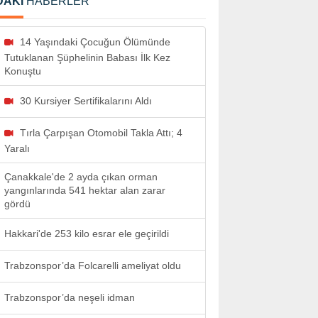
DAKİ
HABERLER
14 Yaşındaki Çocuğun Ölümünde
Tutuklanan Şüphelinin Babası İlk Kez
Konuştu
30 Kursiyer Sertifikalarını Aldı
Tırla Çarpışan Otomobil Takla Attı; 4
Yaralı
Çanakkale'de 2 ayda çıkan orman
yangınlarında 541 hektar alan zarar
gördü
Hakkari'de 253 kilo esrar ele geçirildi
Trabzonspor’da Folcarelli ameliyat oldu
Trabzonspor’da neşeli idman