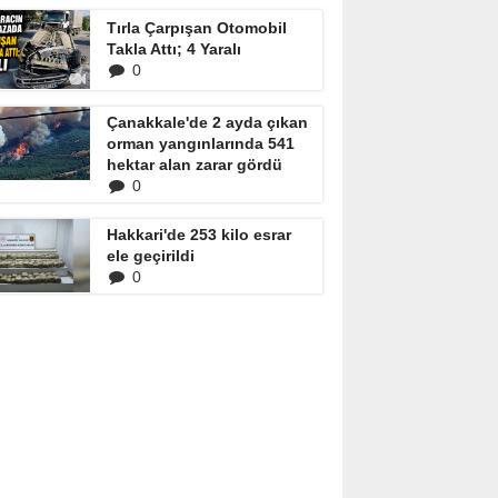
Tırla Çarpışan Otomobil
Takla Attı; 4 Yaralı
0
Çanakkale'de 2 ayda çıkan
orman yangınlarında 541
hektar alan zarar gördü
0
Hakkari'de 253 kilo esrar
ele geçirildi
0