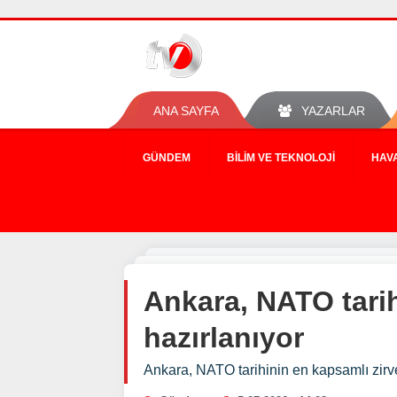
ANA SAYFA
YAZARLAR
GÜNDEM
BILIM VE TEKNOLOJI
HAV
Ankara, NATO tarih
hazırlanıyor
Ankara, NATO tarihinin en kapsamlı zirve