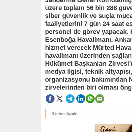
üzere toplam 56 bin 288 güve
siber güvenlik ve suçla müc
faaliyetlerini 7 gün 24 saat
personel de görev yapacak. K
Esenboğa Havalimanı, Ankar
hizmet verecek Mürted Hava
havalimanı üzerinden sağlan
Hükümet Başkanları Zirvesi’ni
medya ilgisi, teknik altyapısı
organizasyonu bakımından N
zirvelerinden biri olması ön
Gündem Haberleri