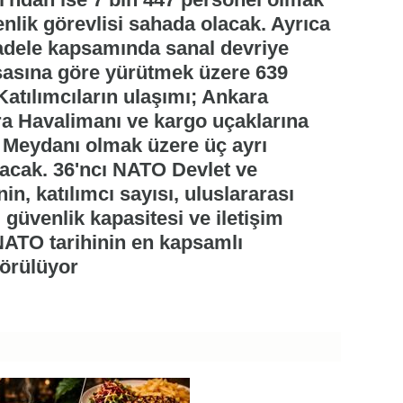
nlik görevlisi sahada olacak. Ayrıca
adele kapsamında sanal devriye
 esasına göre yürütmek üzere 639
atılımcıların ulaşımı; Ankara
a Havalimanı ve kargo uçaklarına
 Meydanı olmak üzere üç ayrı
acak. 36'ncı NATO Devlet ve
n, katılımcı sayısı, uluslararası
, güvenlik kapasitesi ve iletişim
ATO tarihinin en kapsamlı
görülüyor