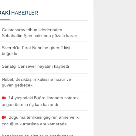
DAKİ
HABERLER
Galatasaray tribün liderlerinden
Sebahattin Şirin hakkında gözaltı kararı
Siverek’te Fırat Nehri’ne giren 2 kişi
boğuldu
Sanatçı Cansever hayatını kaybetti
Nübel, Beşiktaş’ın kalesine huzur ve
güven getirecek
14 yaşındaki Buğra limonata satarak
asgari ücretin üç katı kazandı
Boğulma tehlikesi geçiren anne ve iki
çocuğun kurtarılma anı kamerada