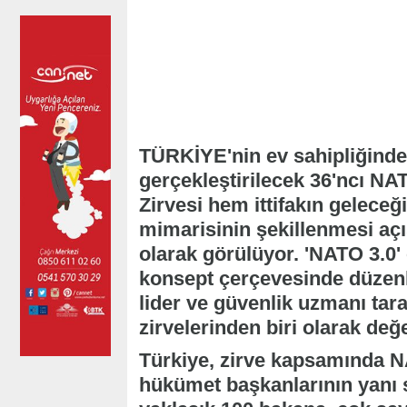
TÜRKİYE'nin ev sahipliğinde
gerçekleştirilecek 36'ncı N
Zirvesi hem ittifakın gelece
mimarisinin şekillenmesi açı
olarak görülüyor. 'NATO 3.0' 
konsept çerçevesinde düzenl
lider ve güvenlik uzmanı tara
zirvelerinden biri olarak değe
Türkiye, zirve kapsamında N
hükümet başkanlarının yanı sı