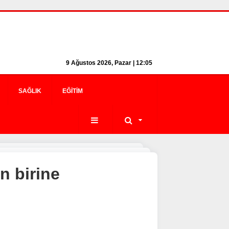
9 Ağustos 2026, Pazar | 12:05
SAĞLIK
EĞITIM
n birine