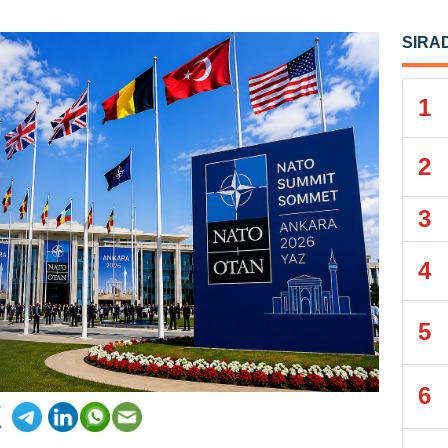
SIRA
1
2
3
4
5
6